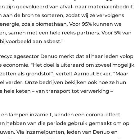
n zijn geëvolueerd van afval- naar materialenbedrijf.
aan de bron te sorteren, zodat wij ze vervolgens
energie, zoals biomethaan. Voor 95% kunnen we
en, samen met een hele reeks partners. Voor 5% van
 bijvoorbeeld aan asbest.”
 recyclagesector Denuo merkt dat al haar leden volop
economie. “Het doel is uiteraard om zoveel mogelijk
zetten als grondstof”, vertelt Aarnout Ecker. “Maar
l verder. Onze bedrijven bekijken ook hoe ze hun
hele keten – van transport tot verwerking –
o en lampen inzamelt, kenden een corona-effect,
sen hebben van die periode gebruik gemaakt om op
ieuwen. Via inzamelpunten, leden van Denuo en