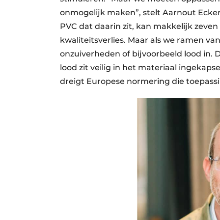
onmogelijk maken”, stelt Aarnout Ecke
PVC dat daarin zit, kan makkelijk zeve
kwaliteitsverlies. Maar als we ramen van
onzuiverheden of bijvoorbeeld lood in.
lood zit veilig in het materiaal ingekaps
dreigt Europese normering die toepass