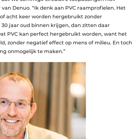
r van Denuo. “Ik denk aan PVC raamprofielen. Het
n of acht keer worden hergebruikt zonder
 30 jaar oud binnen krijgen, dan zitten daar
 Dat PVC kan perfect hergebruikt worden, want het
eld, zonder negatief effect op mens of milieu. En toch
ing onmogelijk te maken.”