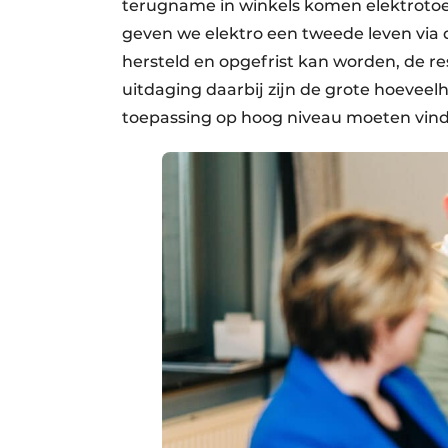
terugname in winkels komen elektrotoes
geven we elektro een tweede leven via d
hersteld en opgefrist kan worden, de re
uitdaging daarbij zijn de grote hoeveelh
toepassing op hoog niveau moeten vind