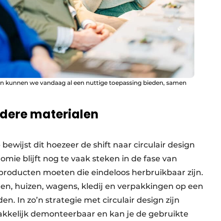
en kunnen we vandaag al een nuttige toepassing bieden, samen
ndere materialen
bewijst dit hoezeer de shift naar circulair design
ie blijft nog te vaak steken in de fase van
 producten moeten die eindeloos herbruikbaar zijn.
ten, huizen, wagens, kledij en verpakkingen op een
 In zo’n strategie met circulair design zijn
akkelijk demonteerbaar en kan je de gebruikte