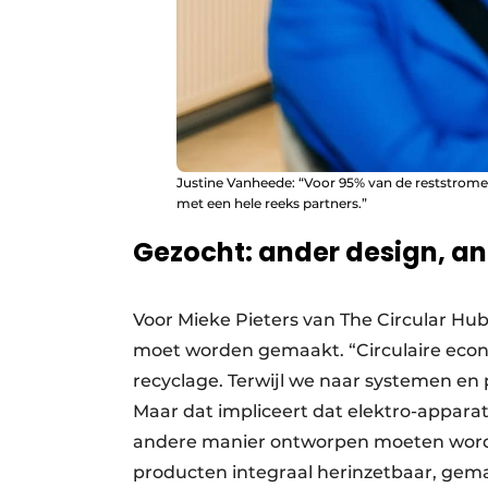
Justine Vanheede: “Voor 95% van de reststrom
met een hele reeks partners.”
Gezocht: ander design, a
Voor Mieke Pieters van The Circular Hub 
moet worden gemaakt. “Circulaire econom
recyclage. Terwijl we naar systemen en
Maar dat impliceert dat elektro-appara
andere manier ontworpen moeten worden.
producten integraal herinzetbaar, gem