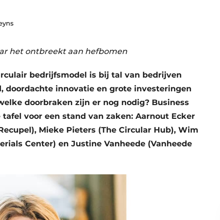
Meyns
ar het ontbreekt aan hefbomen
rculair bedrijfsmodel is bij tal van bedrijven
jd, doordachte innovatie en grote investeringen
welke doorbraken zijn er nog nodig? Business
e tafel voor een stand van zaken: Aarnout Ecker
(Recupel), Mieke Pieters (The Circular Hub), Wim
erials Center) en Justine Vanheede (Vanheede