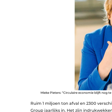
Mieke Pieters: “Circulaire economie blijft nog te
Ruim 1 miljoen ton afval en 2300 vers
Group jaarlijks in. Het zijn indrukwekken