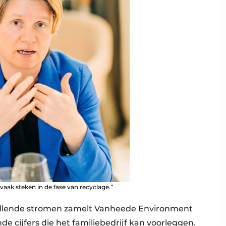
 vaak steken in de fase van recyclage.”
chillende stromen zamelt Vanheede Environment
de cijfers die het familiebedrijf kan voorleggen.