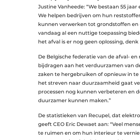
Justine Vanheede: “We bestaan 55 jaar e
We helpen bedrijven om hun reststoffen 
kunnen verwerken tot grondstoffen en 
vandaag al een nuttige toepassing bied
het afval is er nog geen oplossing, denk
De Belgische federatie van de afval- en
bijdragen aan het verduurzamen van de 
zaken te hergebruiken of opnieuw in te 
het streven naar duurzaamheid gaat vee
processen nog kunnen verbeteren en de 
duurzamer kunnen maken.”
De statistieken van Recupel, dat elektr
geeft CEO Eric Dewaet aan: “Veel men
te ruimen en om hun interieur te vern