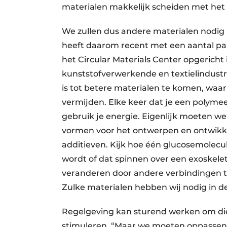
materialen makkelijk scheiden met het
We zullen dus andere materialen nodi
heeft daarom recent met een aantal pa
het Circular Materials Center opgericht in
kunststofverwerkende en textielindustr
is tot betere materialen te komen, waar
vermijden. Elke keer dat je een polyme
gebruik je energie. Eigenlijk moeten we
vormen voor het ontwerpen en ontwikke
additieven. Kijk hoe één glucosemolecu
wordt of dat spinnen over een exoskel
veranderen door andere verbindingen t
Zulke materialen hebben wij nodig in d
Regelgeving kan sturend werken om die
stimuleren. “Maar we moeten oppassen 