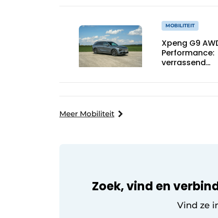
MOBILITEIT
Xpeng G9 AW
Performance:
verrassend
vergevorderd
Meer Mobiliteit
Zoek, vind en verbind
Vind ze i