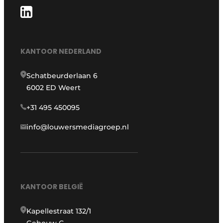
KANTOOR NEDERLAND
Schatbeurderlaan 6
6002 ED Weert
+31 495 450095
info@louwersmediagroep.nl
KANTOOR BELGIË
Kapellestraat 132/1
Gebouw G