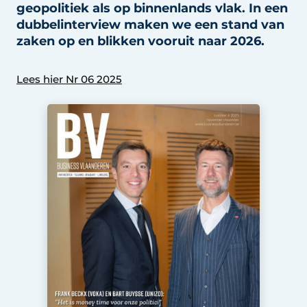
geopolitiek als op binnenlands vlak. In een
Privacy / Cookie statement
dubbelinterview maken we een stand van
Vacature aanmelden
zaken op en blikken vooruit naar 2026.
Vacatures
Lees hier Nr 06 2025
Video’s