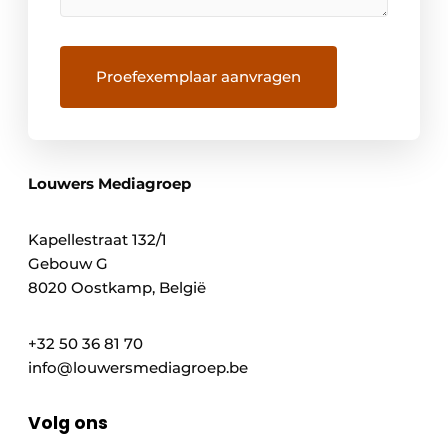
Louwers Mediagroep
Kapellestraat 132/1
Gebouw G
8020 Oostkamp, België
+32 50 36 81 70
info@louwersmediagroep.be
Volg ons