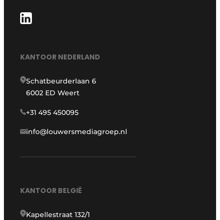
KANTOOR NEDERLAND
Schatbeurderlaan 6
6002 ED Weert
+31 495 450095
info@louwersmediagroep.nl
KANTOOR BELGIË
Kapellestraat 132/1