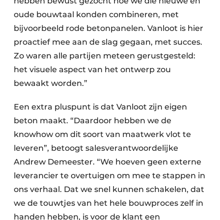
hebben bewust gezocht hoe we die nieuwe en
oude bouwtaal konden combineren, met
bijvoorbeeld rode betonpanelen. Vanloot is hier
proactief mee aan de slag gegaan, met succes.
Zo waren alle partijen meteen gerustgesteld:
het visuele aspect van het ontwerp zou
bewaakt worden.”
Een extra pluspunt is dat Vanloot zijn eigen
beton maakt. “Daardoor hebben we de
knowhow om dit soort van maatwerk vlot te
leveren”, betoogt salesverantwoordelijke
Andrew Demeester. “We hoeven geen externe
leverancier te overtuigen om mee te stappen in
ons verhaal. Dat we snel kunnen schakelen, dat
we de touwtjes van het hele bouwproces zelf in
handen hebben, is voor de klant een