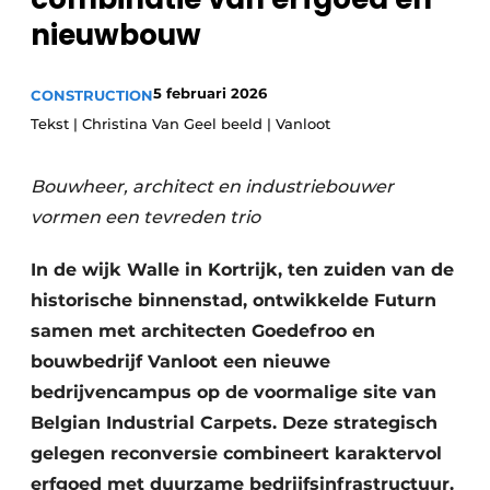
Privacy / Cookie statement
nieuwbouw
Vacature aanmelden
5 februari 2026
CONSTRUCTION
Vacatures
Tekst | Christina Van Geel beeld | Vanloot
Video’s
Bouwheer, architect en industriebouwer
vormen een tevreden trio
In de wijk Walle in Kortrijk, ten zuiden van de
historische binnenstad, ontwikkelde Futurn
samen met architecten Goedefroo en
bouwbedrijf Vanloot een nieuwe
bedrijvencampus op de voormalige site van
Belgian Industrial Carpets. Deze strategisch
gelegen reconversie combineert karaktervol
erfgoed met duurzame bedrijfsinfrastructuur.