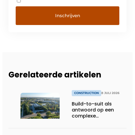
Gerelateerde artikelen
CONSTRUCTION
8 JULI 2026
Build-to-suit als
antwoord op een
complexe
vastgoedmarkt