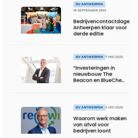
BV ANTWERPEN
18 SEPTEMBER 2025
Bedrijvencontactdagen
Antwerpen klaar voor
derde editie
BV ANTWERPEN
7 MEI 2025
“Investeringen in
nieuwbouw The
Beacon en BlueChem
XL verzekeren de
toekomst van onze
industrie”
BV ANTWERPEN
5 MEI 2025
Waarom werk maken
van afval voor
bedrijven loont