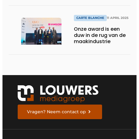
CARTE BLANCHE
11 APRIL 2025
Onze award is een
duw in de rug van de
maakindustrie
Vragen? Neem contact op