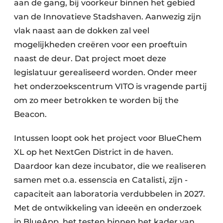
aan de gang, bij voorkeur binnen het gebied
van de Innovatieve Stadshaven. Aanwezig zijn
vlak naast aan de dokken zal veel
mogelijkheden creëren voor een proeftuin
naast de deur. Dat project moet deze
legislatuur gerealiseerd worden. Onder meer
het onderzoekscentrum VITO is vragende partij
om zo meer betrokken te worden bij the
Beacon.
Intussen loopt ook het project voor BlueChem
XL op het NextGen District in de haven.
Daardoor kan deze incubator, die we realiseren
samen met o.a. essenscia en Catalisti, zijn ­
capaciteit aan laboratoria verdubbelen in 2027.
Met de ontwikkeling van ideeën en onderzoek
in BlueApp, het testen binnen het kader van