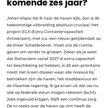
komende zes jaar?
Johan Klaps:
Als ik naar de haven kijk, dan is de
toekomstige uitbreiding absoluut cruciaal. Het
project ECA (Extra Containercapaciteit
Antwerpen), met o.a. een nieuw getijdendok op
de linker Scheldeoever, moet ons de ruimte
geven om verder te groeien. Zeker als je weet
dat Rotterdam vanaf 2027 al extra capaciteit
ter beschikking zal hebben, is dit een prioritaire
nood. Het is een dossier waar alle niveaus bij
betrokken zijn: de haven, het stadsbestuur en
de Vlaamse regering. Ik ga ervan uit dat we nu
ook op federale steun mogen rekenen (lacht).
Jobs ingevuld krijgen, blijft een continue zorg.
De tv-reeks over de haven op vtm heeft de