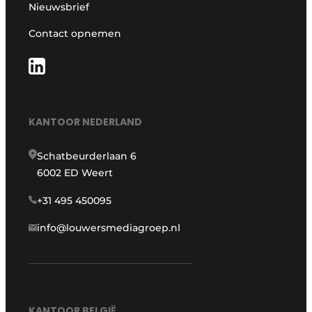
Nieuwsbrief
Contact opnemen
KANTOOR NEDERLAND
Schatbeurderlaan 6
6002 ED Weert
+31 495 450095
info@louwersmediagroep.nl
KANTOOR BELGIË