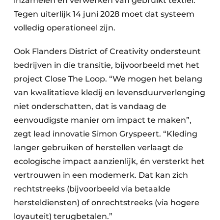
inzamelen en verwerken van gebruikt textiel.
Tegen uiterlijk 14 juni 2028 moet dat systeem
volledig operationeel zijn.
Ook Flanders District of Creativity ondersteunt
bedrijven in die transitie, bijvoorbeeld met het
project Close The Loop. “We mogen het belang
van kwalitatieve kledij en levensduurverlenging
niet onderschatten, dat is vandaag de
eenvoudigste manier om impact te maken”,
zegt lead innovatie Simon Gryspeert. “Kleding
langer gebruiken of herstellen verlaagt de
ecologische impact aanzienlijk, én versterkt het
vertrouwen in een modemerk. Dat kan zich
rechtstreeks (bijvoorbeeld via betaalde
hersteldiensten) of onrechtstreeks (via hogere
loyauteit) terugbetalen.”