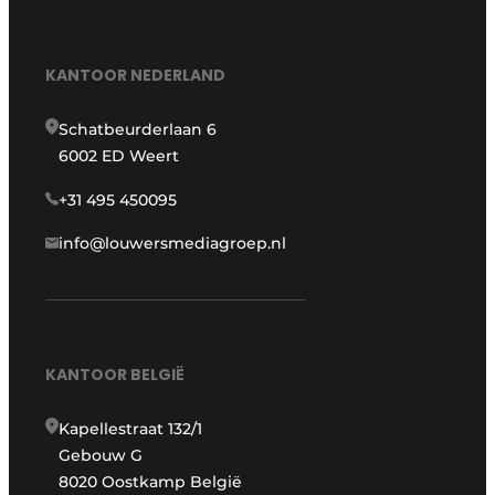
KANTOOR NEDERLAND
Schatbeurderlaan 6
6002 ED Weert
+31 495 450095
info@louwersmediagroep.nl
KANTOOR BELGIË
Kapellestraat 132/1
Gebouw G
8020 Oostkamp België