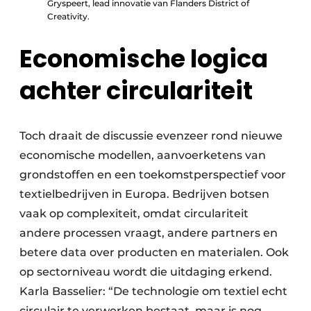
Gryspeert, lead innovatie van Flanders District of
Creativity.
Economische logica
achter circulariteit
Toch draait de discussie evenzeer rond nieuwe
economische modellen, aanvoerketens van
grondstoffen en een toekomstperspectief voor
textielbedrijven in Europa. Bedrijven botsen
vaak op complexiteit, omdat circulariteit
andere processen vraagt, andere partners en
betere data over producten en materialen. Ook
op sectorniveau wordt die uitdaging erkend.
Karla Basselier: “De technologie om textiel echt
circulair te verwerken bestaat, maar is nog