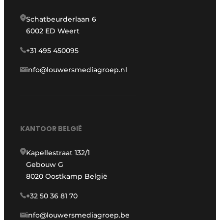
Schatbeurderlaan 6
6002 ED Weert
+31 495 450095
info@louwersmediagroep.nl
KANTOOR BELGIË
Kapellestraat 132/1
Gebouw G
8020 Oostkamp België
+32 50 36 81 70
info@louwersmediagroep.be