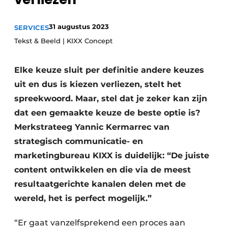
Privacy / Cookie statement
31 augustus 2023
SERVICES
Vacature aanmelden
Tekst & Beeld | KIXX Concept
Vacatures
Video’s
Elke keuze sluit per definitie andere keuzes
uit en dus is kiezen verliezen, stelt het
spreekwoord. Maar, stel dat je zeker kan zijn
dat een gemaakte keuze de beste optie is?
Merkstrateeg Yannic Kermarrec van
strategisch communicatie- en
marketingbureau KIXX is duidelijk: “De juiste
content ontwikkelen en die via de meest
resultaatgerichte kanalen delen met de
wereld, het is perfect mogelijk.”
“Er gaat vanzelfsprekend een proces aan