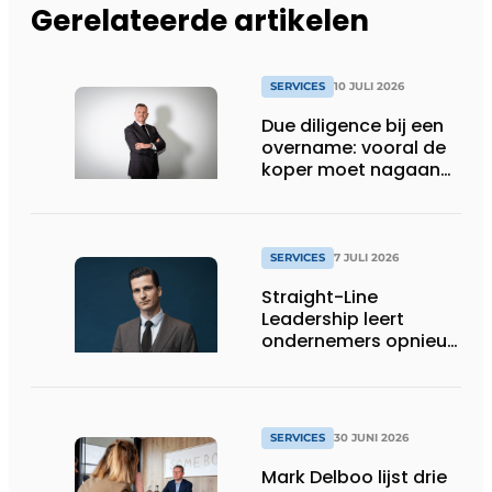
Gerelateerde artikelen
SERVICES
10 JULI 2026
Due diligence bij een
overname: vooral de
koper moet nagaan
of alle informatie
klopt
SERVICES
7 JULI 2026
Straight-Line
Leadership leert
ondernemers opnieuw
helder spreken
SERVICES
30 JUNI 2026
Mark Delboo lijst drie