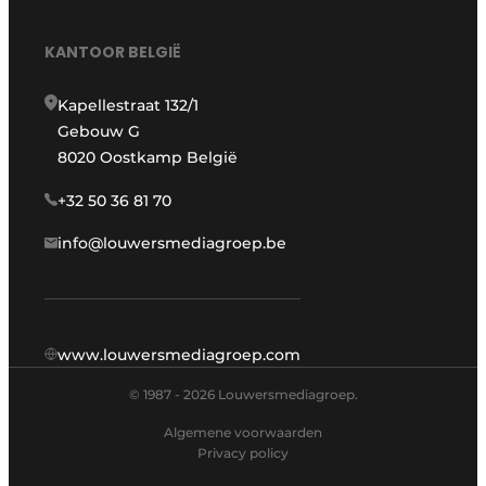
KANTOOR BELGIË
Kapellestraat 132/1
Gebouw G
8020 Oostkamp België
+32 50 36 81 70
info@louwersmediagroep.be
www.louwersmediagroep.com
© 1987 - 2026 Louwersmediagroep.
Algemene voorwaarden
Privacy policy