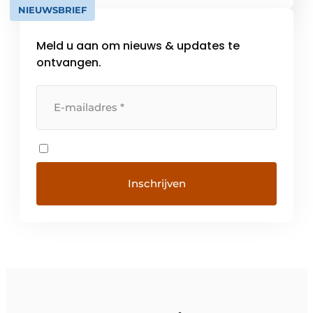
NIEUWSBRIEF
intensieve begeleiding die direct zichtbaar
resultaat opleveren in communicatie, […]
Meld u aan om nieuws & updates te
ontvangen.