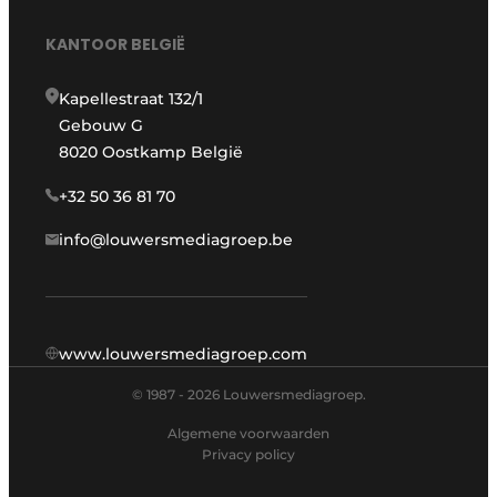
KANTOOR BELGIË
Kapellestraat 132/1
Gebouw G
8020 Oostkamp België
+32 50 36 81 70
info@louwersmediagroep.be
www.louwersmediagroep.com
© 1987 - 2026 Louwersmediagroep.
Algemene voorwaarden
Privacy policy