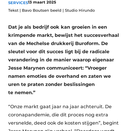
13 maart 2025
SERVICES
Privacy / Cookie statement
Tekst | Bavo Boutsen beeld | Studio Hirundo
Vacature aanmelden
Vacatures
Dat je als bedrijf ook kan groeien in een
krimpende markt, bewijst het succesverhaal
Video’s
van de Mechelse drukkerij Buroform. De
sleutel voor dit succes ligt bij de radicale
verandering in de manier waarop eigenaar
Jesse Marynen communiceert: “Vroeger
namen emoties de overhand en zaten we
uren te praten zonder beslissingen
te nemen.”
“Onze markt gaat jaar na jaar achteruit. De
coronapandemie, die dit proces nog extra
versnelde, deed ook de kosten stijgen”, begint