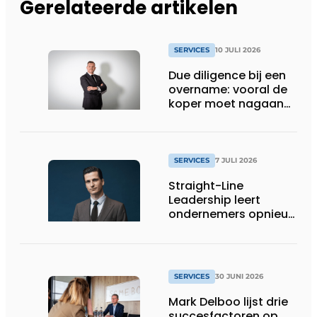
Gerelateerde artikelen
SERVICES
10 JULI 2026
Due diligence bij een
overname: vooral de
koper moet nagaan
of alle informatie
klopt
SERVICES
7 JULI 2026
Straight-Line
Leadership leert
ondernemers opnieuw
helder spreken
SERVICES
30 JUNI 2026
Mark Delboo lijst drie
succesfactoren op