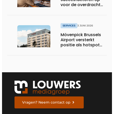
voor de overdracht
van een familiebedrijf
SERVICES
3 JUNI 2026
Mövenpick Brussels
Airport versterkt
positie als hotspot
voor internationale
zakenreizigers
Vragen? Neem contact op