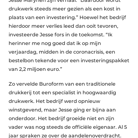
Jesse Marynen zijn verhaal. “Daardoor wordt
drukwerk steeds meer gezien als een kost in
plaats van een investering.” Hoewel het bedrijf
hierdoor meer verlies leed dan ooit tevoren,
investeerde Jesse fors in de toekomst. “Ik
herinner me nog goed dat ik op mijn
verjaardag, midden in de coronacrisis, een
bestelbon tekende voor een investeringspakket
van 2,2 miljoen euro.”
Zo vervelde Buroform van een traditionele
drukkerij tot een specialist in hoogwaardig
drukwerk. Het bedrijf werd opnieuw
winstgevend, maar Jesse ging er bijna aan
onderdoor. Het bedrijf groeide niet en zijn
vader was nog steeds de officiële eigenaar. Al 5
jaar spraken ze over de aandelenoverdracht.