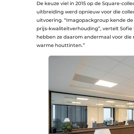
De keuze viel in 2015 op de Square-collec
uitbreiding werd opnieuw voor die colle
uitvoering. “Imagopackgroup kende de S
prijs-kwaliteitverhouding”, vertelt Sofi
hebben ze daarom andermaal voor die r
warme houttinten.”