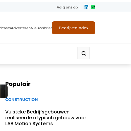
Volg ons op
Bedrijvenindex
dcasts
Adverteren
Nieuwsbrief
Populair
CONSTRUCTION
Vulsteke Bedrijfsgebouwen
realiseerde atypisch gebouw voor
LAB Motion Systems