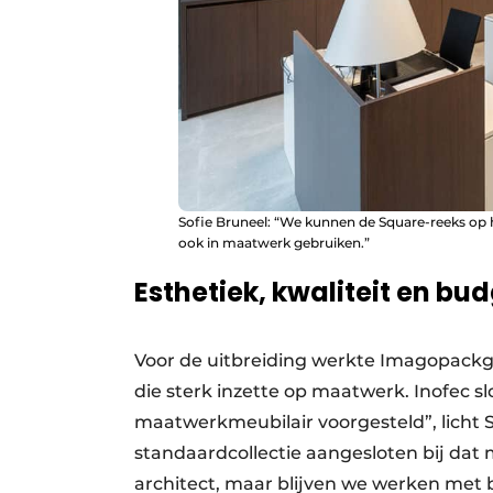
Sofie Bruneel: “We kunnen de Square-reeks op 
ook in maatwerk gebruiken.”
Esthetiek, kwaliteit en bu
Voor de uitbreiding werkte Imagopackg
die sterk inzette op maatwerk. Inofec sl
maatwerkmeubilair voorgesteld”, licht 
standaardcollectie aangesloten bij dat
architect, maar blijven we werken met 