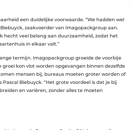
baarheid een duidelijke voorwaarde. “We hadden wel
al Biebuyck, zaakvoerder van Imagopackgroup aan.
. Ik hecht veel belang aan duurzaamheid, zodat het
artenhuis in elkaar valt.”
lange termijn. Imagopackgroup groeide de voorbije
ie groei kon vlot worden opgevangen binnen dezelfde
 er komen mensen bij, bureaus moeten groter worden of
 Pascal Biebuyck. “Het grote voordeel is dat je bij
reiden en ­variëren, zonder alles te moeten