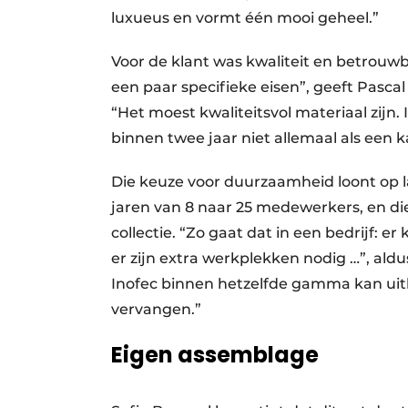
luxueus en vormt één mooi geheel.”
Voor de klant was kwaliteit en betrouw
een paar specifieke eisen”, geeft Pasc
“Het moest kwaliteitsvol materiaal zijn
binnen twee jaar niet allemaal als een ka
Die keuze voor duurzaamheid loont op 
jaren van 8 naar 25 medewerkers, en d
collectie. “Zo gaat dat in een bedrijf:
er zijn extra werkplekken nodig …”, aldus
Inofec binnen hetzelfde gamma kan uitb
vervangen.”
Eigen assemblage