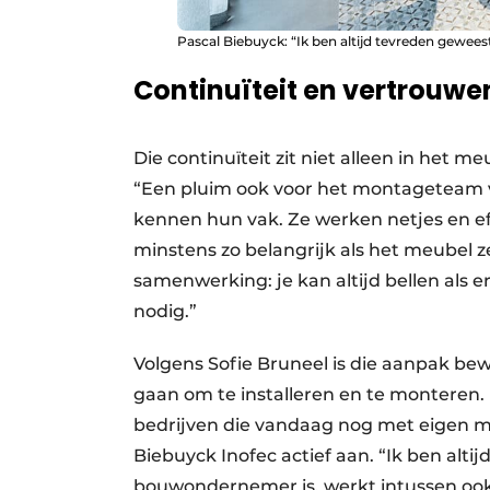
Pascal Biebuyck: “Ik ben altijd tevreden gewees
Continuïteit en vertrouwe
Die continuïteit zit niet alleen in het 
“Een pluim ook voor het montageteam 
kennen hun vak. Ze werken netjes en eff
minstens zo belangrijk als het meubel z
samenwerking: je kan altijd bellen als er 
nodig.”
Volgens Sofie Bruneel is die aanpak be
gaan om te installeren en te monteren. D
bedrijven die vandaag nog met eigen m
Biebuyck Inofec actief aan. “Ik ben alti
bouwondernemer is, werkt intussen ook 