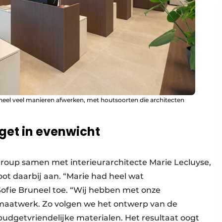
heel veel manieren afwerken, met houtsoorten die architecten
dget in evenwicht
roup samen met interieurarchitecte Marie Lecluyse,
oot daarbij aan. “Marie had heel wat
Sofie Bruneel toe. “Wij hebben met onze
 maatwerk. Zo volgen we het ontwerp van de
budgetvriendelijke materialen. Het resultaat oogt