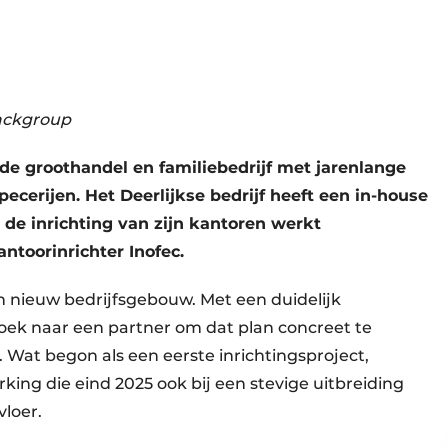
ackgroup
de groothandel en familiebedrijf met jarenlange
ecerijen. Het Deerlijkse bedrijf heeft een in-house
 de inrichting van zijn kantoren werkt
toorinrichter Inofec.
 nieuw bedrijfsgebouw. Met een duidelijk
zoek naar een partner om dat plan concreet te
. Wat begon als een eerste inrichtingsproject,
ing die eind 2025 ook bij een stevige uitbreiding
vloer.