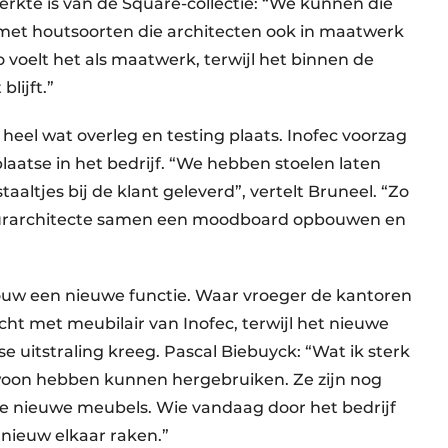
terkte is van de Square-collectie: “We kunnen die
 met houtsoorten die architecten ook in maatwerk
 voelt het als maatwerk, terwijl het binnen de
blijft.”
heel wat overleg en testing plaats. Inofec voorzag
laatse in het bedrijf. “We hebben stoelen laten
aaltjes bij de klant geleverd”, vertelt Bruneel. “Zo
urarchitecte samen een moodboard opbouwen en
uw een nieuwe functie. Waar vroeger de kantoren
cht met meubilair van Inofec, terwijl het nieuwe
 uitstraling kreeg. Pascal Biebuyck: “Wat ik sterk
ewoon hebben kunnen hergebruiken. Ze zijn nog
de nieuwe meubels. Wie vandaag door het bedrijf
nieuw elkaar raken.”