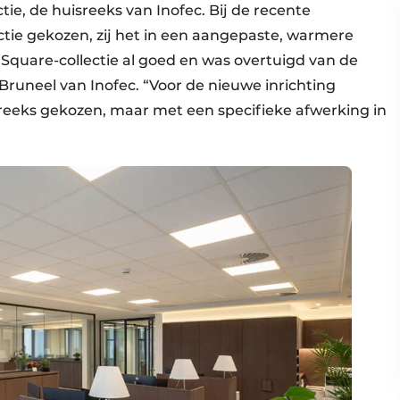
tie, de huisreeks van Inofec. Bij de recente
ctie gekozen, zij het in een aangepaste, warmere
quare-collectie al goed en was overtuigd van de
e Bruneel van Inofec. “Voor de nieuwe inrichting
eeks gekozen, maar met een specifieke afwerking in