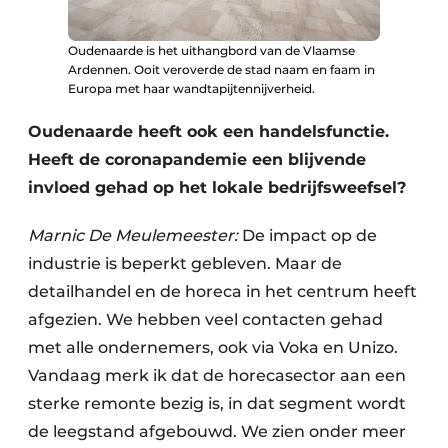
Oudenaarde is het uithangbord van de Vlaamse
Ardennen. Ooit veroverde de stad naam en faam in
Europa met haar wandtapijtennijverheid.
Oudenaarde heeft ook een handelsfunctie.
Heeft de coronapandemie een blijvende
invloed gehad op het lokale bedrijfsweefsel?
Marnic De Meulemeester:
De impact op de
industrie is beperkt gebleven. Maar de
detailhandel en de horeca in het centrum heeft
afgezien. We hebben veel contacten gehad
met alle ondernemers, ook via Voka en Unizo.
Vandaag merk ik dat de horecasector aan een
sterke remonte bezig is, in dat segment wordt
de leegstand afgebouwd. We zien onder meer