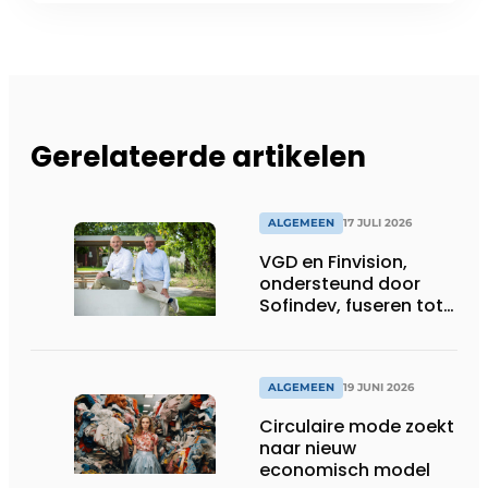
Gerelateerde artikelen
ALGEMEEN
17 JULI 2026
VGD en Finvision,
ondersteund door
Sofindev, fuseren tot
nieuw Belgisch
accountancy-, audit-
en advieskantoor
ALGEMEEN
19 JUNI 2026
Circulaire mode zoekt
naar nieuw
economisch model