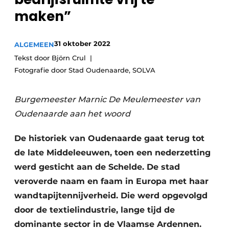
Privacy / Cookie statement
maken”
Vacature aanmelden
31 oktober 2022
ALGEMEEN
Vacatures
Tekst door Björn Crul
Video’s
Fotografie door Stad Oudenaarde, SOLVA
Burgemeester Marnic De Meulemeester van
Oudenaarde aan het woord
De historiek van Oudenaarde gaat terug tot
de late Middeleeuwen, toen een nederzetting
werd gesticht aan de Schelde. De stad
veroverde naam en faam in Europa met haar
wandtapijtennijverheid. Die werd opgevolgd
door de textielindustrie, lange tijd de
dominante sector in de Vlaamse Ardennen.