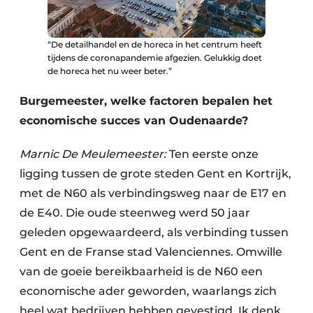
“De detailhandel en de horeca in het centrum heeft
tijdens de coronapandemie afgezien. Gelukkig doet
de horeca het nu weer beter.”
Burgemeester, welke factoren bepalen het
economische succes van Oudenaarde?
Marnic De Meulemeester:
Ten eerste onze
ligging tussen de grote steden Gent en Kortrijk,
met de N60 als verbindingsweg naar de E17 en
de E40. Die oude steenweg werd 50 jaar
geleden opgewaardeerd, als verbinding tussen
Gent en de Franse stad Valenciennes. Omwille
van de goeie bereikbaarheid is de N60 een
economische ader geworden, waarlangs zich
heel wat bedrijven hebben gevestigd. Ik denk