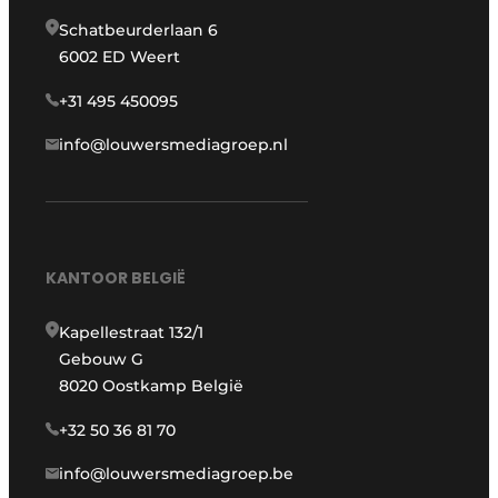
Schatbeurderlaan 6
6002 ED Weert
+31 495 450095
info@louwersmediagroep.nl
KANTOOR BELGIË
Kapellestraat 132/1
Gebouw G
8020 Oostkamp België
+32 50 36 81 70
info@louwersmediagroep.be