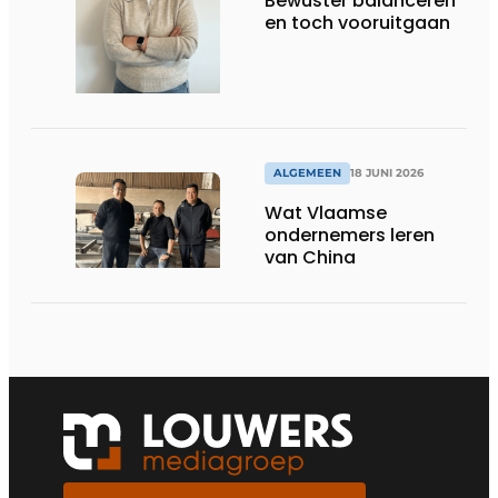
Bewuster balanceren
en toch vooruitgaan
ALGEMEEN
18 JUNI 2026
Wat Vlaamse
ondernemers leren
van China