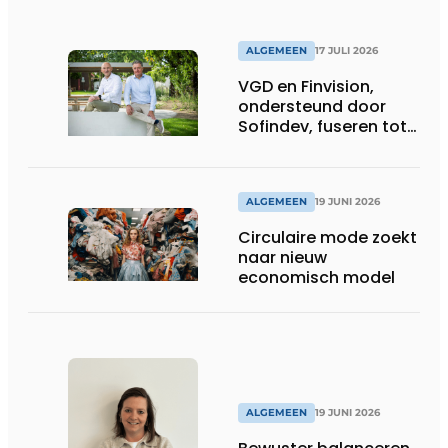
ALGEMEEN
17 JULI 2026
VGD en Finvision,
ondersteund door
Sofindev, fuseren tot
nieuw Belgisch
accountancy-, audit-
en advieskantoor
ALGEMEEN
19 JUNI 2026
Circulaire mode zoekt
naar nieuw
economisch model
ALGEMEEN
19 JUNI 2026