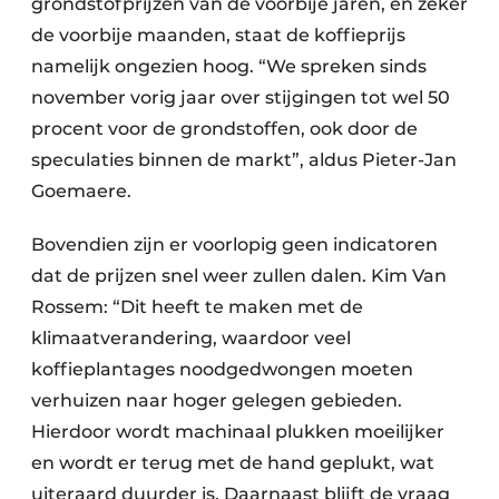
grondstofprijzen van de voorbije jaren, en zeker
de voorbije maanden, staat de koffieprijs
namelijk ongezien hoog. “We spreken sinds
november vorig jaar over stijgingen tot wel 50
procent voor de grondstoffen, ook door de
speculaties binnen de markt”, aldus Pieter-Jan
Goemaere.
Bovendien zijn er voorlopig geen indicatoren
dat de prijzen snel weer zullen dalen. Kim Van
Rossem: “Dit heeft te maken met de
klimaatverandering, waardoor veel
koffieplantages noodgedwongen moeten
verhuizen naar hoger gelegen gebieden.
Hierdoor wordt machinaal plukken moeilijker
en wordt er terug met de hand geplukt, wat
uiteraard duurder is. Daarnaast blijft de vraag