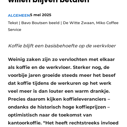
Privacy / Cookie statement
5 mei 2025
ALGEMEEN
Vacature aanmelden
Tekst | Bavo Boutsen beeld | De Witte Zwaan, Miko Coffee
Vacatures
Service
Video’s
Koffie blijft een basisbehoefte op de werkvloer
Weinig zaken zijn zo vervlochten met elkaar
als koffie en de werkvloer. Sterker nog, de
voorbije jaren groeide steeds meer het besef
dat koffie tijdens de werkuren op het werk
veel meer is dan louter een warm drankje.
Precies daarom kijken koffieleveranciers –
ondanks de historisch hoge koffieprijzen –
optimistisch naar de toekomst van
kantoorkoffie. “Het heeft rechtstreeks invloed