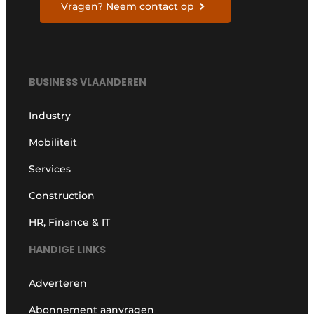
Vragen? Neem contact op
BUSINESS VLAANDEREN
Industry
Mobiliteit
Services
Construction
HR, Finance & IT
HANDIGE LINKS
Adverteren
Abonnement aanvragen