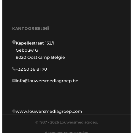
KANTOOR BELGIË
Kapellestraat 132/1
Gebouw G
8020 Oostkamp België
+32 50 36 81 70
info@louwersmediagroep.be
www.louwersmediagroep.com
© 1987 - 2026 Louwersmediagroep.
Algemene voorwaarden