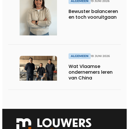
ALGEMEEN
19 JUNI 2026
Bewuster balanceren
en toch vooruitgaan
ALGEMEEN
18 JUNI 2026
Wat Vlaamse
ondernemers leren
van China