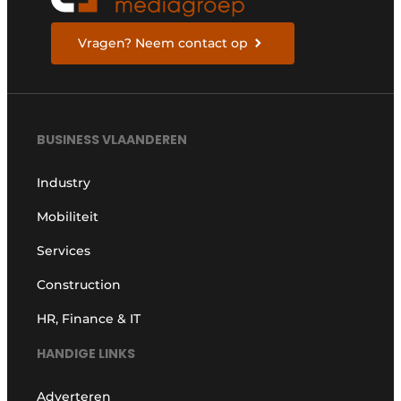
Vragen? Neem contact op
BUSINESS VLAANDEREN
Industry
Mobiliteit
Services
Construction
HR, Finance & IT
HANDIGE LINKS
Adverteren