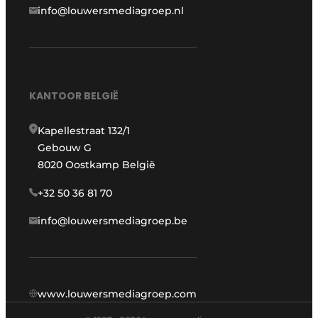
info@louwersmediagroep.nl
KANTOOR BELGIË
Kapellestraat 132/1
Gebouw G
8020 Oostkamp België
+32 50 36 81 70
info@louwersmediagroep.be
www.louwersmediagroep.com