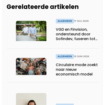
Gerelateerde artikelen
ALGEMEEN
17 JULI 2026
VGD en Finvision,
ondersteund door
Sofindev, fuseren tot
nieuw Belgisch
accountancy-, audit-
en advieskantoor
ALGEMEEN
19 JUNI 2026
Circulaire mode zoekt
naar nieuw
economisch model