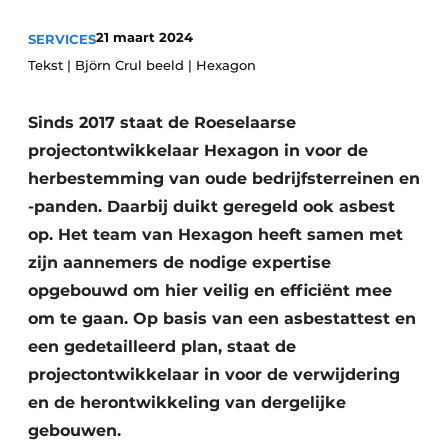
Privacy / Cookie statement
21 maart 2024
SERVICES
Vacature aanmelden
Tekst | Björn Crul beeld | Hexagon
Vacatures
Sinds 2017 staat de Roeselaarse
Video’s
projectontwikkelaar Hexagon in voor de
herbestemming van oude bedrijfsterreinen en
-panden. Daarbij duikt geregeld ook asbest
op. Het team van Hexagon heeft samen met
zijn aannemers de nodige expertise
opgebouwd om hier veilig en efficiënt mee
om te gaan. Op basis van een asbestattest en
een gedetailleerd plan, staat de
projectontwikkelaar in voor de verwijdering
en de herontwikkeling van dergelijke
gebouwen.