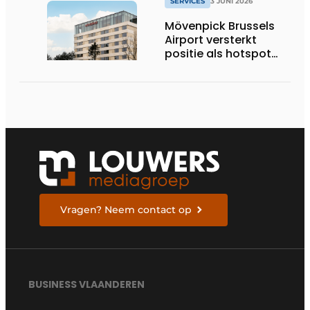
SERVICES
3 JUNI 2026
Mövenpick Brussels
Airport versterkt
positie als hotspot
voor internationale
zakenreizigers
Vragen? Neem contact op
BUSINESS VLAANDEREN