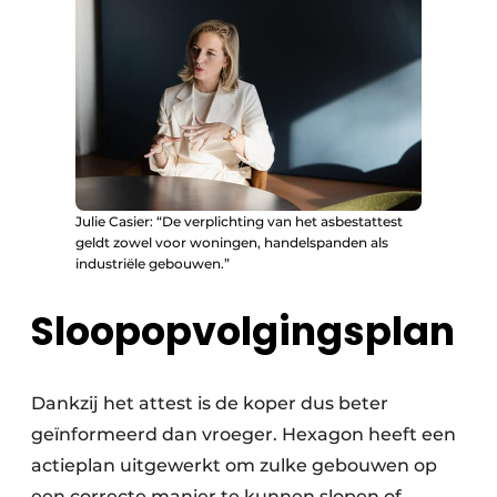
Julie Casier: “De verplichting van het asbestattest
geldt zowel voor woningen, handelspanden als
industriële gebouwen.”
Sloopopvolgingsplan
Dankzij het attest is de koper dus beter
geïnformeerd dan vroeger. Hexagon heeft een
actieplan uitgewerkt om zulke gebouwen op
een correcte manier te kunnen slopen of