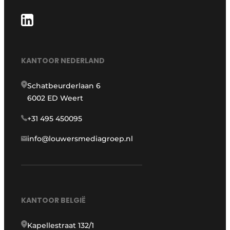
KANTOOR NEDERLAND
Schatbeurderlaan 6
6002 ED Weert
+31 495 450095
info@louwersmediagroep.nl
KANTOOR BELGIË
Kapellestraat 132/1