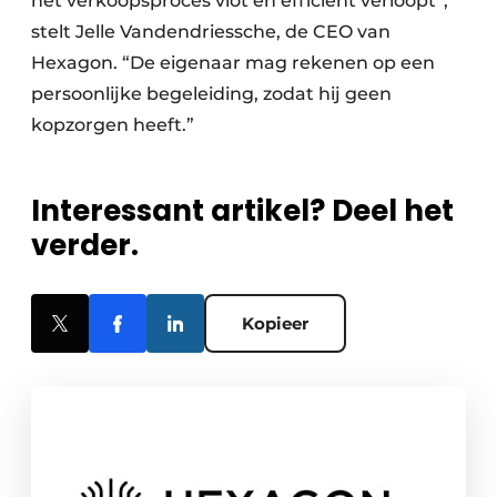
het verkoopsproces vlot en efficiënt verloopt”,
stelt Jelle Vandendriessche, de CEO van
Hexagon. “De eigenaar mag rekenen op een
persoonlijke begeleiding, zodat hij geen
kopzorgen heeft.”
Interessant artikel? Deel het
verder.
Kopieer