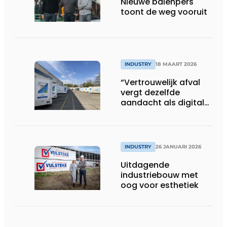
Nieuwe balenpers
toont de weg vooruit
INDUSTRY
18 MAART 2026
“Vertrouwelijk afval
vergt dezelfde
aandacht als digitale
data”
INDUSTRY
26 JANUARI 2026
Uitdagende
industriebouw met
oog voor esthetiek