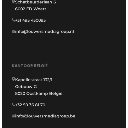
Schatbeurderlaan 6
6002 ED Weert
+31 495 450095
info@louwersmediagroep.nl
KANTOOR BELGIË
Kapellestraat 132/1
Gebouw G
8020 Oostkamp België
+32 50 36 81 70
info@louwersmediagroep.be