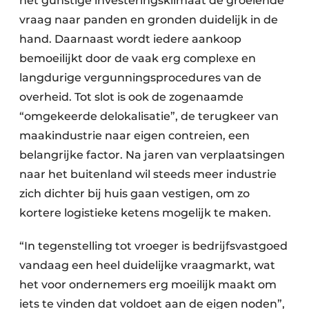
het gunstige investeringsklimaat de groeiende
vraag naar panden en gronden duidelijk in de
hand. Daarnaast wordt iedere aankoop
bemoeilijkt door de vaak erg complexe en
langdurige vergunningsprocedures van de
overheid. Tot slot is ook de zogenaamde
“omgekeerde delokalisatie”, de terugkeer van
maakindustrie naar eigen contreien, een
belangrijke factor. Na jaren van verplaatsingen
naar het buitenland wil steeds meer industrie
zich dichter bij huis gaan vestigen, om zo
kortere logistieke ketens mogelijk te maken.
“In tegenstelling tot vroeger is bedrijfsvastgoed
vandaag een heel duidelijke vraagmarkt, wat
het voor ondernemers erg moeilijk maakt om
iets te vinden dat voldoet aan de eigen noden”,