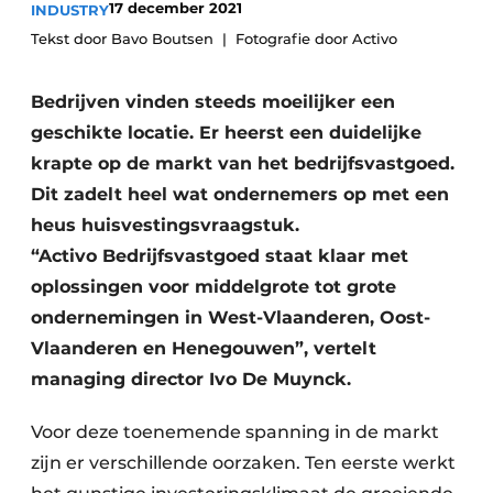
17 december 2021
INDUSTRY
Privacy / Cookie statement
Tekst door Bavo Boutsen
Fotografie door Activo
Vacature aanmelden
Vacatures
Bedrijven vinden steeds moeilijker een
geschikte locatie. Er heerst een duidelijke
Video’s
krapte op de markt van het bedrijfsvastgoed.
Dit zadelt heel wat ondernemers op met een
heus huisvestingsvraagstuk.
“Activo Bedrijfsvastgoed staat klaar met
oplossingen voor middelgrote tot grote
ondernemingen in West-Vlaanderen, Oost-
Vlaanderen en Henegouwen”, vertelt
managing director Ivo De Muynck.
Voor deze toenemende spanning in de markt
zijn er verschillende oorzaken. Ten eerste werkt