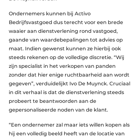
Ondernemers kunnen bij Activo
Bedrijfsvastgoed dus terecht voor een brede
waaier aan dienstverlening rond vastgoed,
gaande van waardebepalingen tot advies op
maat. Indien gewenst kunnen ze hierbij ook
steeds rekenen op de volledige discretie. “Wij
zijn specia­list in het verkopen van panden
zonder dat hier enige ruchtbaarheid aan wordt
gegeven”, verduidelijkt Ivo De Muynck. Cruciaal
in dit verhaal is dat de dienstverlening steeds
probeert te beantwoorden aan de
gepersonaliseerde noden van de klant.
“Een ondernemer zal maar iets willen kopen als
hij een volledig beeld heeft van de locatie van