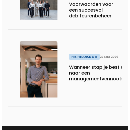
Voorwaarden voor
een succesvol
debiteurenbeheer
HR, FINANCE & IT
29 MEI 2026
Wanneer stap je best ove
naar een
managementvennootsch