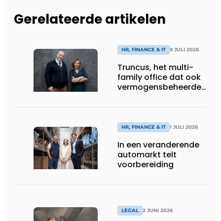
Gerelateerde artikelen
HR, FINANCE & IT
9 JULI 2026
Truncus, het multi-
family office dat ook
vermogensbeheerder
is
HR, FINANCE & IT
1 JULI 2026
In een veranderende
automarkt telt
voorbereiding
LEGAL
2 JUNI 2026