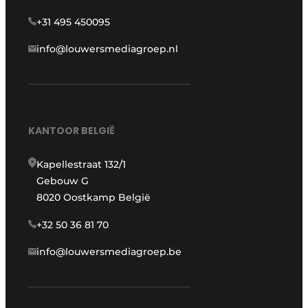
+31 495 450095
info@louwersmediagroep.nl
KANTOOR BELGIË
Kapellestraat 132/1
Gebouw G
8020 Oostkamp België
+32 50 36 81 70
info@louwersmediagroep.be