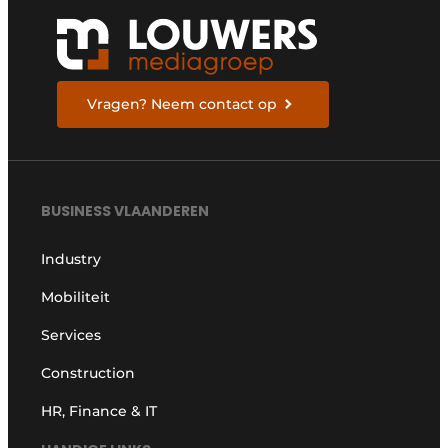
Vragen? Neem contact op
BUSINESS VLAANDEREN
Industry
Mobiliteit
Services
Construction
HR, Finance & IT