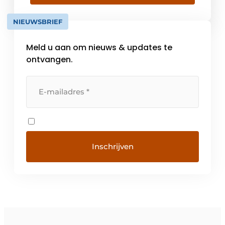
kunnen concentreren. Dagelijks staat een
team van coördinatoren klaar voor een […]
NIEUWSBRIEF
Meld u aan om nieuws & updates te
ontvangen.