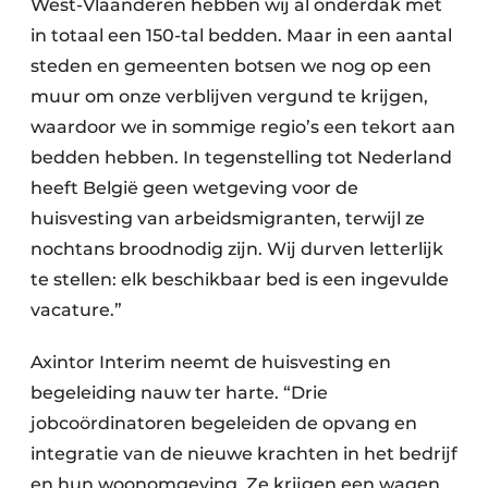
West-Vlaanderen hebben wij al onderdak met
in totaal een 150-tal bedden. Maar in een aantal
steden en gemeenten botsen we nog op een
muur om onze verblijven vergund te krijgen,
waardoor we in sommige regio’s een tekort aan
bedden hebben. In tegenstelling tot Nederland
heeft België geen wetgeving voor de
huisvesting van arbeidsmigranten, terwijl ze
nochtans broodnodig zijn. Wij durven letterlijk
te stellen: elk beschikbaar bed is een ingevulde
vacature.”
Axintor Interim neemt de huisvesting en
begeleiding nauw ter harte. “Drie
jobcoördinatoren begeleiden de opvang en
integratie van de nieuwe krachten in het bedrijf
en hun woonomgeving. Ze krijgen een wagen,