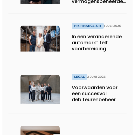
vermogensbeheerder
is
HR, FINANCE & IT
1 JULI 2026
In een veranderende
automarkt telt
voorbereiding
LEGAL
2 JUNI 2026
Voorwaarden voor
een succesvol
debiteurenbeheer