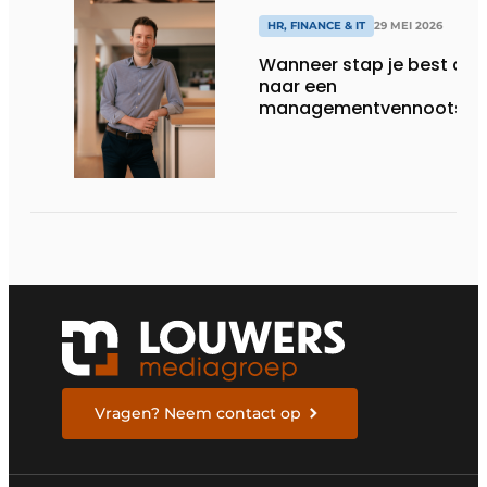
HR, FINANCE & IT
29 MEI 2026
Wanneer stap je best ove
naar een
managementvennootsch
Vragen? Neem contact op