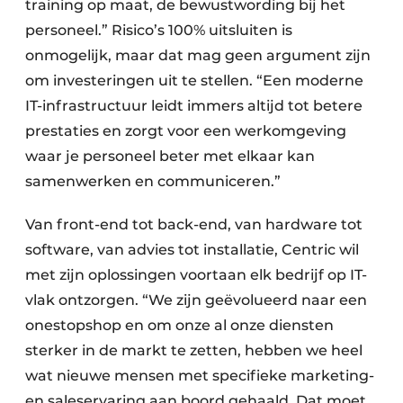
training op maat, de bewustwording bij het
personeel.” Risico’s 100% uitsluiten is
onmogelijk, maar dat mag geen argument zijn
om investeringen uit te stellen. “Een moderne
IT-infrastructuur leidt immers altijd tot betere
prestaties en zorgt voor een werkomgeving
waar je personeel beter met elkaar kan
samenwerken en communiceren.”
Van front-end tot back-end, van hardware tot
software, van advies tot installatie, Centric wil
met zijn oplossingen voortaan elk bedrijf op IT-
vlak ontzorgen. “We zijn geëvolueerd naar een
onestopshop en om onze al onze diensten
sterker in de markt te zetten, hebben we heel
wat nieuwe mensen met specifieke marketing-
en saleservaring aan boord gehaald. Dat moet