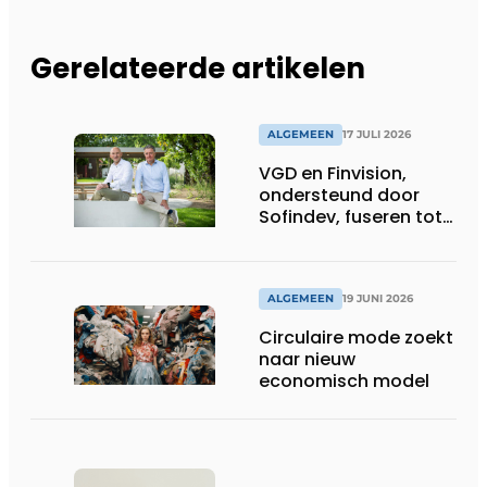
Gerelateerde artikelen
ALGEMEEN
17 JULI 2026
VGD en Finvision,
ondersteund door
Sofindev, fuseren tot
nieuw Belgisch
accountancy-, audit-
en advieskantoor
ALGEMEEN
19 JUNI 2026
Circulaire mode zoekt
naar nieuw
economisch model