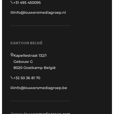
+31 495 450095
info@louwersmediagroep.nl
KANTOOR BELGIË
Kapellestraat 132/1
Gebouw G
8020 Oostkamp België
+32 50 36 81 70
info@louwersmediagroep.be
www.louwersmediagroep.com