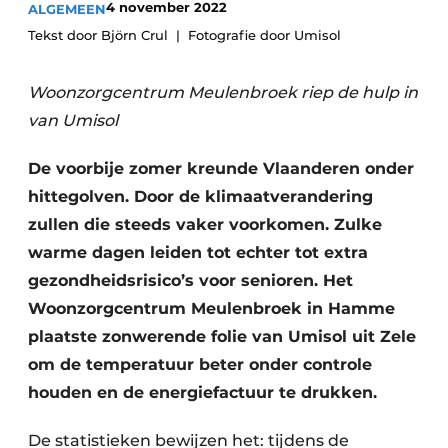
4 november 2022
ALGEMEEN
Privacy / Cookie statement
Tekst door Björn Crul
Fotografie door Umisol
Vacature aanmelden
Vacatures
Woonzorgcentrum Meulenbroek riep de hulp in
van Umisol
Video’s
De voorbije zomer kreunde Vlaanderen onder
hittegolven. Door de klimaatverandering
zullen die steeds vaker voorkomen. Zulke
warme dagen leiden tot echter tot extra
gezondheidsrisico’s voor senioren. Het
Woonzorgcentrum Meulenbroek in Hamme
plaatste zonwerende folie van Umisol uit Zele
om de temperatuur beter onder controle
houden en de energiefactuur te drukken.
De statistieken bewijzen het: tijdens de