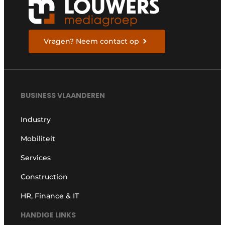
Vragen? Neem contact op
BUSINESS VLAANDEREN
Industry
Mobiliteit
Services
Construction
HR, Finance & IT
HANDIGE LINKS