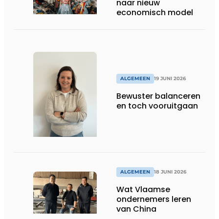
naar nieuw
economisch model
ALGEMEEN
19 JUNI 2026
Bewuster balanceren
en toch vooruitgaan
ALGEMEEN
18 JUNI 2026
Wat Vlaamse
ondernemers leren
van China