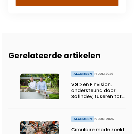
Gerelateerde artikelen
ALGEMEEN
17 JULI 2026
VGD en Finvision,
ondersteund door
Sofindev, fuseren tot
nieuw Belgisch
accountancy-, audit-
en advieskantoor
ALGEMEEN
19 JUNI 2026
Circulaire mode zoekt