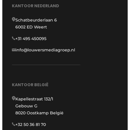
KANTOOR NEDERLAND
Schatbeurderlaan 6
6002 ED Weert
+31 495 450095
info@louwersmediagroep.nl
KANTOOR BELGIË
Kapellestraat 132/1
Gebouw G
8020 Oostkamp België
+32 50 36 81 70