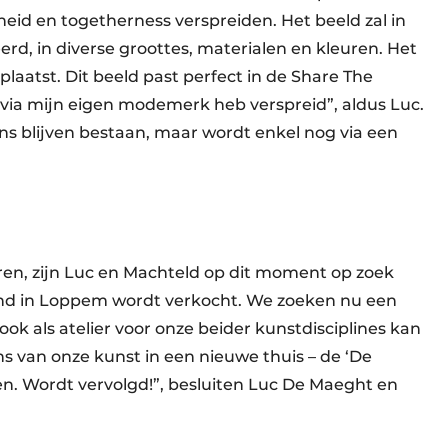
eid en togetherness verspreiden. Het beeld zal in
rd, in diverse groottes, materialen en kleuren. Het
laatst. Dit beeld past perfect in de Share The
en via mijn eigen modemerk heb verspreid”, aldus Luc.
ns blijven bestaan, maar wordt enkel nog via een
n, zijn Luc en Machteld op dit moment op zoek
and in Loppem wordt verkocht. We zoeken nu een
ook als atelier voor onze beider kunstdisciplines kan
 van onze kunst in een nieuwe thuis – de ‘De
n. Wordt vervolgd!”, besluiten Luc De Maeght en