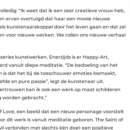
lledig: “Ik weet dat ik een zeer creatieve vrouw heb,
ben ervan overtuigd dat haar een mooie nieuwe
als kunstenaarskoppel door het leven gaan en dat zal
ren voor nieuwe werken. We rollen ons nieuwe verhaal
 series kunstwerken. Enerzijds is er Happy-Art,
ëerd vanuit diepe meditatie. “De bedoeling van het
 is dat het bij de toeschouwer emoties losmaakt,
efde en pure passie”, legt de kunstenaar uit.
rtrouwen kan ik ook een werk op maat schilderen
ng worden gebracht.”
f Love, een beeld dat een nieuw personage voorstelt
or dit werk is vanuit meditatie geboren. The Saint of
l verbinden met slechts één doel: een positieve