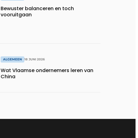
Bewuster balanceren en toch
vooruitgaan
ALGEMEEN
18 JUNI 2026
Wat Vlaamse ondernemers leren van
China