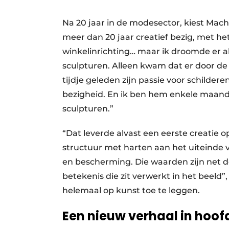
Na 20 jaar in de modesector, kiest Mach
meer dan 20 jaar creatief bezig, met het
winkelinrichting… maar ik droomde er al
sculpturen. Alleen kwam dat er door de 
tijdje geleden zijn passie voor schilde
bezigheid. En ik ben hem enkele maan
sculpturen.”
“Dat leverde alvast een eerste creatie
structuur met harten aan het uiteinde 
en bescherming. Die waarden zijn net 
betekenis die zit verwerkt in het beeld”,
helemaal op kunst toe te leggen.
Een nieuw verhaal in hoo