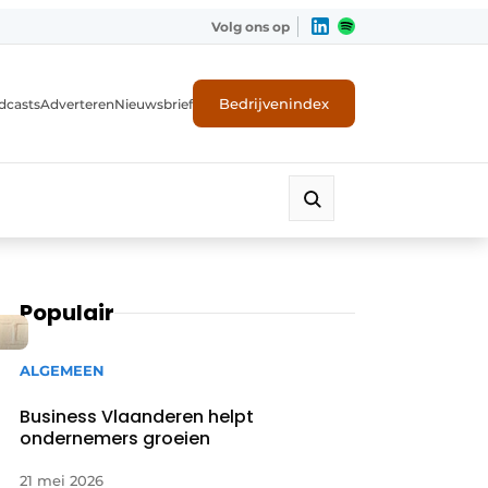
Volg ons op
Bedrijvenindex
dcasts
Adverteren
Nieuwsbrief
Populair
ALGEMEEN
Business Vlaanderen helpt
ondernemers groeien
21 mei 2026