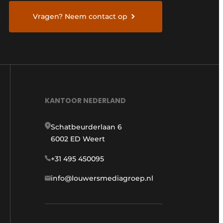
Vragen? Neem contact op
KANTOOR NEDERLAND
Schatbeurderlaan 6
6002 ED Weert
+31 495 450095
info@louwersmediagroep.nl