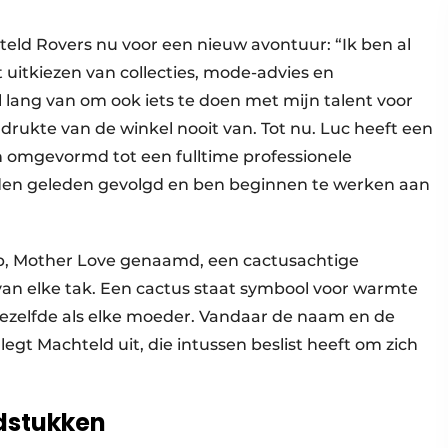
teld Rovers nu voor een nieuw avontuur: “Ik ben al
 uitkiezen van collecties, mode-advies en
 lang van om ook iets te doen met mijn talent voor
drukte van de winkel nooit van. Tot nu. Luc heeft een
ren omgevormd tot een fulltime professionele
den geleden gevolgd en ben beginnen te werken aan
 op, Mother Love genaamd, een cactusachtige
van elke tak. Een cactus staat symbool voor warmte
dezelfde als elke moeder. Vandaar de naam en de
 legt Machteld uit, die intussen beslist heeft om zich
fdstukken