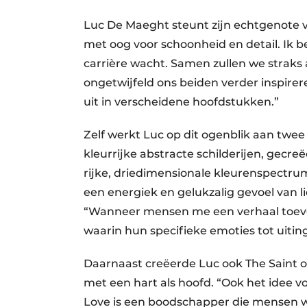
Luc De Maeght steunt zijn echtgenote vo
met oog voor schoonheid en detail. Ik 
carrière wacht. Samen zullen we straks 
ongetwijfeld ons beiden verder inspire
uit in verscheidene hoofdstukken.”
Zelf werkt Luc op dit ogenblik aan twee
kleurrijke abstracte schilderijen, gecre
rijke, driedimensionale kleurenspectrum
een energiek en gelukzalig gevoel van li
“Wanneer mensen me een verhaal toeve
waarin hun specifieke emoties tot uiti
Daarnaast creëerde Luc ook The Saint o
met een hart als hoofd. “Ook het idee vo
Love is een boodschapper die mensen wi