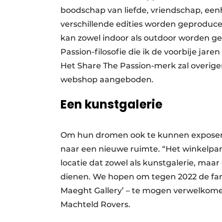
boodschap van liefde, vriendschap, eenh
verschillende edities worden geproducee
kan zowel indoor als outdoor worden gep
Passion-filosofie die ik de voorbije jar
Het Share The Passion-merk zal overige
webshop aangeboden.
Een kunstgalerie
Om hun dromen ook te kunnen exposere
naar een nieuwe ruimte. “Het winkelp
locatie dat zowel als kunstgalerie, maar 
dienen. We hopen om tegen 2022 de fans
Maeght Gallery’ – te mogen verwelkome
Machteld Rovers.