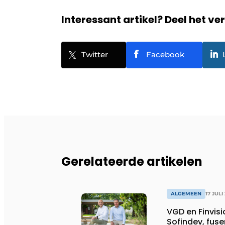
Interessant artikel? Deel het ve
Twitter
Facebook
Gerelateerde artikelen
ALGEMEEN
17 JULI
VGD en Finvis
Sofindev, fuse