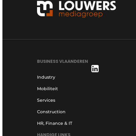
BUSINESS VLAANDEREN
Industry
Mobiliteit
Services
Construction
HR, Finance & IT
HANDIGE LINKS