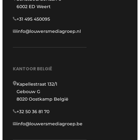
6002 ED Weert
+31 495 450095
info@louwersmediagroep.nl
KANTOOR BELGIË
Kapellestraat 132/1
Gebouw G
8020 Oostkamp België
+32 50 36 81 70
info@louwersmediagroep.be