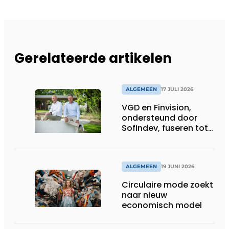
Gerelateerde artikelen
ALGEMEEN
17 JULI 2026
VGD en Finvision,
ondersteund door
Sofindev, fuseren tot
nieuw Belgisch
accountancy-, audit-
en advieskantoor
ALGEMEEN
19 JUNI 2026
Circulaire mode zoekt
naar nieuw
economisch model