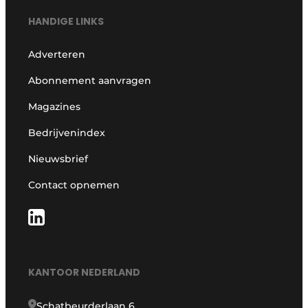
HANDIGE LINKS
Adverteren
Abonnement aanvragen
Magazines
Bedrijvenindex
Nieuwsbrief
Contact opnemen
KANTOOR NEDERLAND
Schatbeurderlaan 6