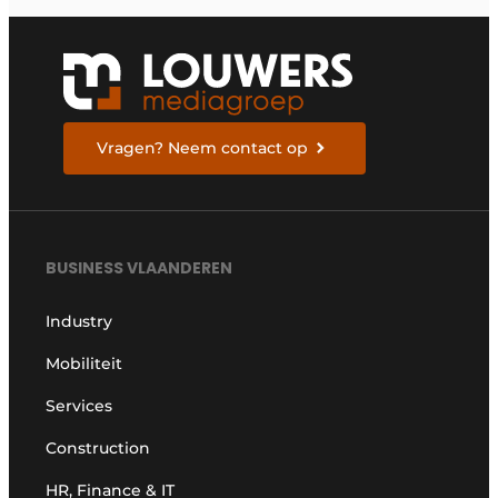
Vragen? Neem contact op
BUSINESS VLAANDEREN
Industry
Mobiliteit
Services
Construction
HR, Finance & IT