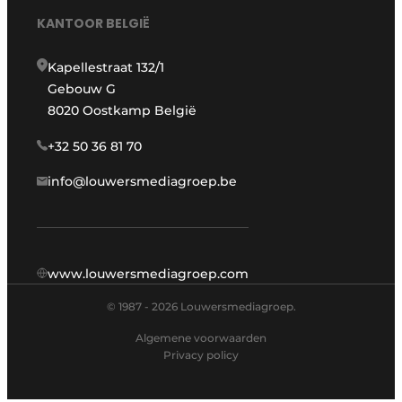
KANTOOR BELGIË
Kapellestraat 132/1
Gebouw G
8020 Oostkamp België
+32 50 36 81 70
info@louwersmediagroep.be
www.louwersmediagroep.com
© 1987 - 2026 Louwersmediagroep.
Algemene voorwaarden
Privacy policy