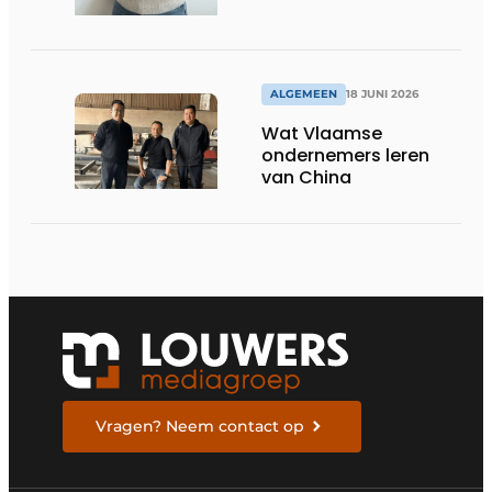
ALGEMEEN
18 JUNI 2026
Wat Vlaamse
ondernemers leren
van China
Vragen? Neem contact op