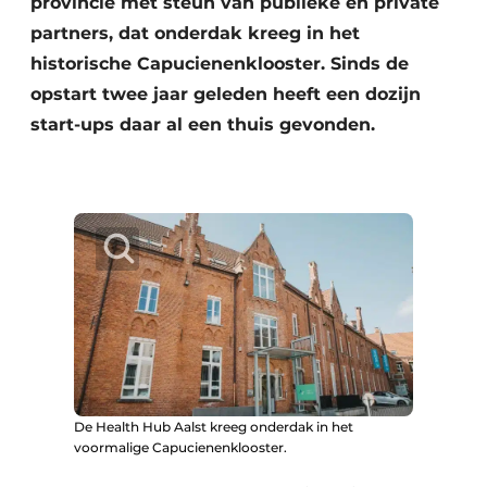
provincie met steun van publieke en private
partners, dat onderdak kreeg in het
historische Capucienenklooster. Sinds de
opstart twee jaar geleden heeft een dozijn
start-ups daar al een thuis gevonden.
De Health Hub Aalst kreeg onderdak in het
voormalige Capucienenklooster.