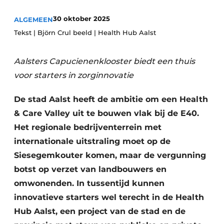
Privacy / Cookie statement
30 oktober 2025
ALGEMEEN
Vacature aanmelden
Tekst | Björn Crul beeld | Health Hub Aalst
Vacatures
Aalsters Capucienenklooster biedt een thuis
Video’s
voor starters in zorginnovatie
De stad Aalst heeft de ambitie om een Health
& Care Valley uit te bouwen vlak bij de E40.
Het regionale bedrijventerrein met
internationale uitstraling moet op de
Siesegemkouter komen, maar de vergunning
botst op verzet van landbouwers en
omwonenden. In tussentijd kunnen
innovatieve starters wel terecht in de Health
Hub Aalst, een project van de stad en de