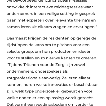
we bijvoorbeeld de ‘Lunch&Learn’-sessies
ontwikkeld: interactieve middagsessies waar
ondernemers in een veilige setting in gesprek
gaan met experten over relevante thema’s en
samen leren uit elkaars vragen en ervaringen.”
Daarnaast krijgen de residenten op geregelde
tijdstippen de kans om te pitchen voor een
selecte groep, om hun producten en ideeën
voor te stellen en zo nieuwe kansen te creëren.
“Tijdens ‘Pitchen voor de Zorg’ zijn zowel
ondernemers, onderzoekers als
zorgprofessionals aanwezig. Ze leren elkaar
kennen, horen welke innovaties er beschikbaar
zijn, welk type onderzoek er gebeurt en voor
welke noden er een oplossing wordt gezocht.
Dat vormt een voedingsbodem om verder te