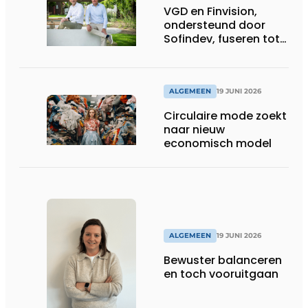
VGD en Finvision,
ondersteund door
Sofindev, fuseren tot
nieuw Belgisch
accountancy-, audit-
en advieskantoor
ALGEMEEN
19 JUNI 2026
Circulaire mode zoekt
naar nieuw
economisch model
ALGEMEEN
19 JUNI 2026
Bewuster balanceren
en toch vooruitgaan