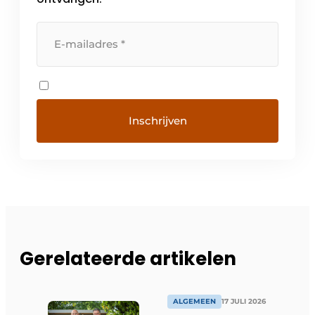
Gerelateerde artikelen
ALGEMEEN
17 JULI 2026