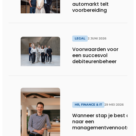
automarkt telt
voorbereiding
LEGAL
2 JUNI 2026
Voorwaarden voor
een succesvol
debiteurenbeheer
HR, FINANCE & IT
29 MEI 2026
Wanneer stap je best ove
naar een
managementvennootsch