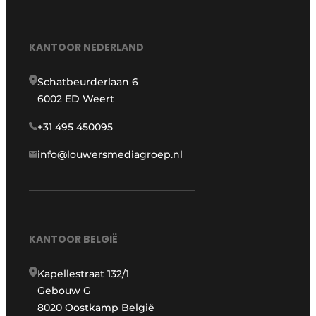
KANTOOR NEDERLAND
Schatbeurderlaan 6
6002 ED Weert
+31 495 450095
info@louwersmediagroep.nl
KANTOOR BELGIË
Kapellestraat 132/1
Gebouw G
8020 Oostkamp België