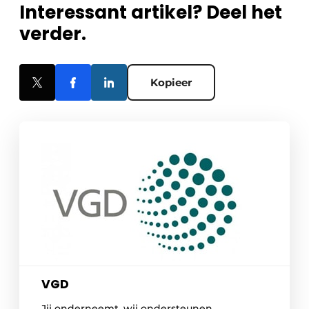
Interessant artikel? Deel het
verder.
Kopieer
VGD
Jij onderneemt, wij ondersteunen.