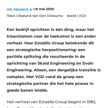
Privacy / Cookie statement
8 mei 2025
HR, FINANCE & IT
Vacature aanmelden
Tekst | Roeland Van Den Driessche beeld | VGD
Vacatures
Een bedrijf oprichten is één ding, maar het
Video’s
klaarstomen voor de toekomst is een ander
verhaal. Voor Establis Group betekende dit
een strategische herpositionering: een
partiële splitsing die resulteerde in de
oprichting van Skald Engineering en Evolv
Engineering. Alleen, een dergelijke transitie is
complex. Met VGD vond de groep een
strategische partner die het hele proces in
goede banen leidde.
Het verhaal van Establis Group begint in 1982,