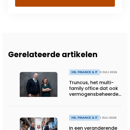
Gerelateerde artikelen
HR, FINANCE & IT
9 JULI 2026
Truncus, het multi-
family office dat ook
vermogensbeheerder
is
HR, FINANCE & IT
1 JULI 2026
In een veranderende