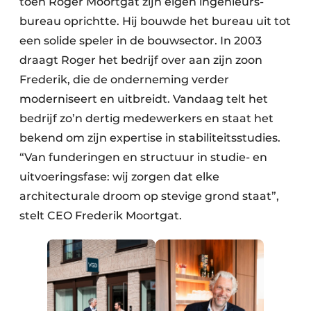
toen Roger Moortgat zijn eigen ingenieurs­
bureau oprichtte. Hij bouwde het bureau uit tot
een solide speler in de bouwsector. In 2003
draagt Roger het bedrijf over aan zijn zoon
Frederik, die de onderneming verder
moderniseert en uitbreidt. Vandaag telt het
bedrijf zo’n dertig medewerkers en staat het
bekend om zijn expertise in stabiliteitsstudies.
“Van funderingen en structuur in studie- en
uitvoeringsfase: wij zorgen dat elke
architecturale droom op stevige grond staat”,
stelt CEO Frederik Moortgat.