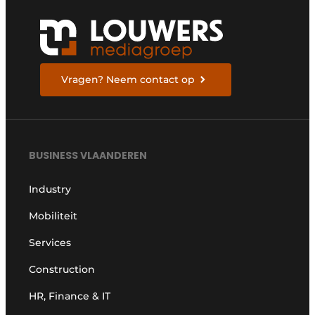
Vragen? Neem contact op
BUSINESS VLAANDEREN
Industry
Mobiliteit
Services
Construction
HR, Finance & IT