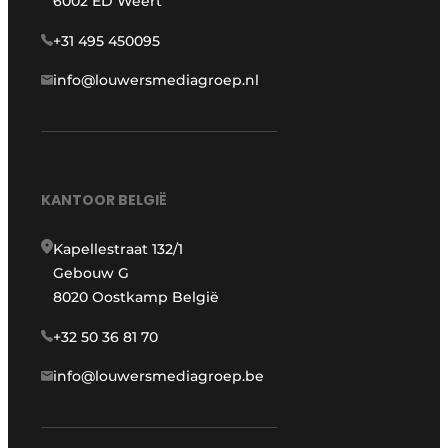
6002 ED Weert
+31 495 450095
info@louwersmediagroep.nl
KANTOOR BELGIË
Kapellestraat 132/1
Gebouw G
8020 Oostkamp België
+32 50 36 81 70
info@louwersmediagroep.be