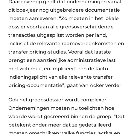
Daarbovenop geldt dat ondernemingen vanaf
dit boekjaar nog uitgebreidere documentatie
moeten aanleveren. “Zo moeten in het lokale
dossier voortaan alle grensoverschrijdende
transacties uitgesplitst worden per land,
inclusief de relevante raamovereenkomsten en
transfer pricing-studies. Vooral dat laatste
brengt een aanzienlijke administratieve last
met zich mee, en impliceert een de facto
indieningsplicht van alle relevante transfer
pricing-documentatie”, gaat Van Acker verder.
Ook het groepsdossier wordt complexer.
Ondernemingen moeten nu toelichten hoe
waarde wordt gecreëerd binnen de groep. “Dat
betekent onder meer dat ze gedetailleerd
moeten omschrijven welke functies, activa en