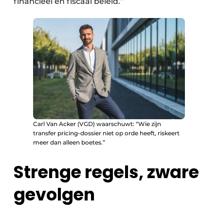
financieel én fiscaal beleid.”
Carl Van Acker (VGD) waarschuwt: “Wie zijn
transfer pricing-dossier niet op orde heeft, riskeert
meer dan alleen boetes.”
Strenge regels, zware
gevolgen