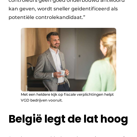
controleurs geen goed onderbouwd antwoord
kan geven, wordt sneller geïdentificeerd als
potentiële controlekandidaat.”
Met een heldere kijk op fiscale verplichtingen helpt
VGD bedrijven vooruit.
België legt de lat hoog