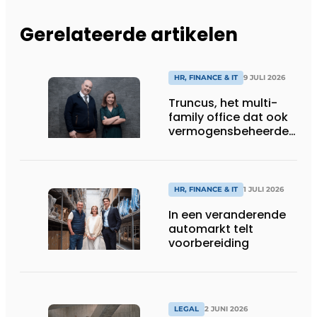
Gerelateerde artikelen
HR, FINANCE & IT
9 JULI 2026
Truncus, het multi-
family office dat ook
vermogensbeheerder
is
HR, FINANCE & IT
1 JULI 2026
In een veranderende
automarkt telt
voorbereiding
LEGAL
2 JUNI 2026