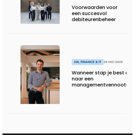
Voorwaarden voor
een succesvol
debiteurenbeheer
HR, FINANCE & IT
29 MEI 2026
Wanneer stap je best ove
naar een
managementvennootsch