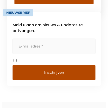
heeft experten in alle aspecten van
ondernemen in huis om je bij elke uitdaging
NIEUWSBRIEF
te ondersteunen. Samen zorgen ze ervoor
dat jij kan doen wat je […]
Meld u aan om nieuws & updates te
ontvangen.