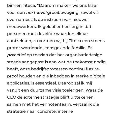
binnen Titeca. “Daarom maken we ons klaar
voor een
next-level
groeibeweging, zowel via
overnames als de instroom van nieuwe
medewerkers. Ik geloof er heel erg in dat
personen met dezelfde waarden elkaar
aantrekken, zo vormen wij bij Titeca een steeds
groter wordende, eensgezinde familie. Er
pro
actief op toezien dat het organisatiedesign
steeds aangepast is aan wat de toekomst nodig
heeft, onze bedrijfsprocessen continu future-
proof houden en die inbedden in sterke digitale
applicaties, is essentieel. Daarop zal ik mij
vanuit een duurzame visie toeleggen. Waar de
CEO de externe strategie blijft uittekenen,
samen met het vennotenteam, vertaal ik die
strategie naar concrete, interne