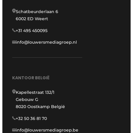
Schatbeurderlaan 6
6002 ED Weert
+31 495 450095
info@louwersmediagroep.nl
KANTOOR BELGIË
Kapellestraat 132/1
Gebouw G
8020 Oostkamp België
+32 50 36 81 70
info@louwersmediagroep.be