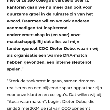
met onze 350 collega’s verdeeld over 12
kantoren gaan we nu meer dan ooit voor
duurzame groei in de ruimste zin van het
woord. Daarmee willen we ook anderen
aanmoedigen tot inspirerend
ondernemerschap in (en voor) onze
maatschappij. Bij dat alles zal mijn
tandemgenoot COO Dieter Debo, waarin wij
als organisatie een warme DNA-match
hebben gevonden, een interne sleutelrol
spelen.”
“Sterk de toekomst in gaan, samen dromen
realiseren en een blijvende sparringpartner zijn
voor onze klanten en collega’s. Dat willen wij bij
Titeca waarmaken”, begint Dieter Debo, die
sinds 2 mei 2024 de rol van COO opneemt