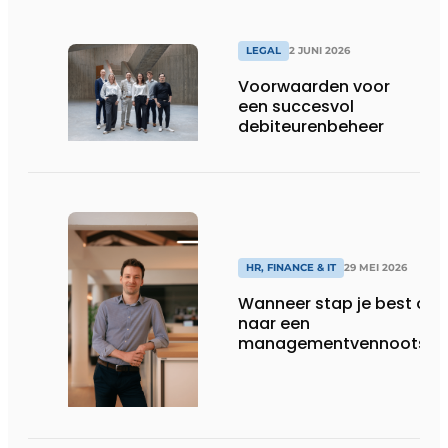
LEGAL
2 JUNI 2026
Voorwaarden voor
een succesvol
debiteurenbeheer
HR, FINANCE & IT
29 MEI 2026
Wanneer stap je best ove
naar een
managementvennootsch