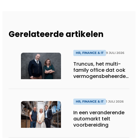
Gerelateerde artikelen
HR, FINANCE & IT
9 JULI 2026
Truncus, het multi-
family office dat ook
vermogensbeheerder
is
HR, FINANCE & IT
1 JULI 2026
In een veranderende
automarkt telt
voorbereiding