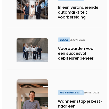
In een veranderende
automarkt telt
voorbereiding
LEGAL
2 JUNI 2026
Voorwaarden voor
een succesvol
debiteurenbeheer
HR, FINANCE & IT
29 MEI 2026
Wanneer stap je best ove
naar een