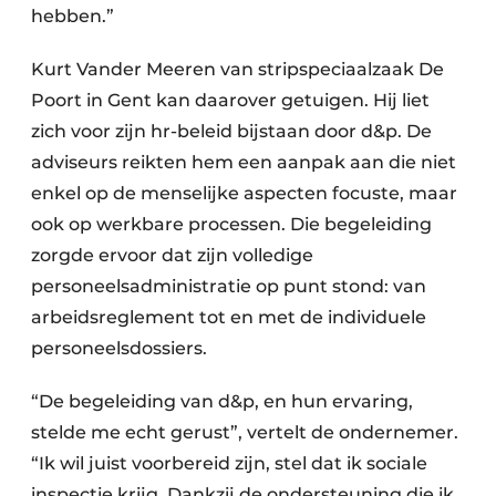
hebben.”
Kurt Vander Meeren van stripspeciaalzaak De
Poort in Gent kan daarover getuigen. Hij liet
zich voor zijn hr-beleid bijstaan door d&p. De
adviseurs reikten hem een aanpak aan die niet
enkel op de menselijke aspecten focuste, maar
ook op werkbare processen. Die begeleiding
zorgde ervoor dat zijn volledige
personeelsadministratie op punt stond: van
arbeidsreglement tot en met de individuele
personeelsdossiers.
“De begeleiding van d&p, en hun ervaring,
stelde me echt gerust”, vertelt de ondernemer.
“Ik wil juist voorbereid zijn, stel dat ik sociale
inspectie krijg. Dankzij de ondersteuning die ik