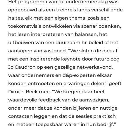
Het programma van de ondernemersdag was
opgebouwd als een treinreis langs verschillende
haltes, elk met een eigen thema, zoals een
toekomstvisie ontwikkelen via scenariodenken,
het leren interpreteren van balansen, het
uitbouwen van een duurzaam hr-beleid of het
aankopen van vastgoed. “We sloten de dag af
met een inspirerende keynote door futuroloog
Jo Caudron op een gezellige netwerkavond,
waar ondernemers en d&p-experten elkaar
konden ontmoeten en ervaringen delen”, geeft
Dimitri Beck mee. “We kregen daar heel
waardevolle feedback van de aanwezigen,
onder meer dat ze konden bijleren en nuttige
contacten leggen en dat de sessies praktisch
en meteen toepasbaar waren in hun bedrijf.”