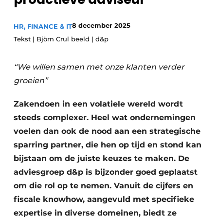
Privacy / Cookie statement
8 december 2025
HR, FINANCE & IT
Vacature aanmelden
Tekst | Björn Crul beeld | d&p
Vacatures
Video’s
“We willen samen met onze klanten verder
groeien”
Zakendoen in een volatiele wereld wordt
steeds complexer. Heel wat ondernemingen
voelen dan ook de nood aan een strategische
sparring partner, die hen op tijd en stond kan
bijstaan om de juiste keuzes te maken. De
adviesgroep d&p is bijzonder goed geplaatst
om die rol op te nemen. Vanuit de cijfers en
fiscale knowhow, aangevuld met specifieke
expertise in diverse domeinen, biedt ze