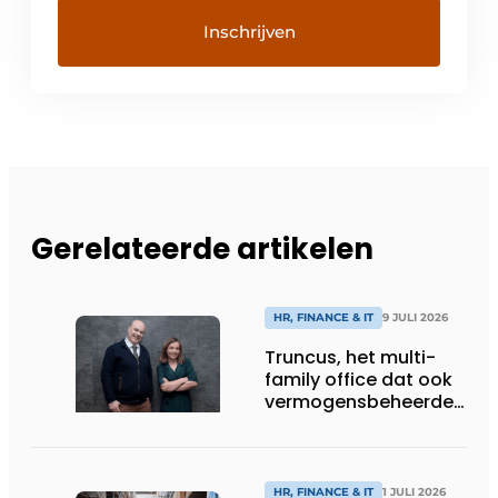
Gerelateerde artikelen
HR, FINANCE & IT
9 JULI 2026
Truncus, het multi-
family office dat ook
vermogensbeheerder
is
HR, FINANCE & IT
1 JULI 2026