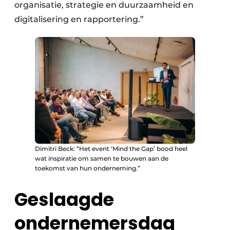
organisatie, strategie en duurzaamheid en
digitalisering en rapportering.”
Dimitri Beck: “Het event ‘Mind the Gap’ bood heel
wat inspiratie om samen te bouwen aan de
toekomst van hun onderneming.”
Geslaagde
ondernemersdag