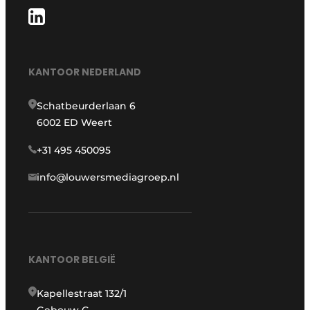
KANTOOR NEDERLAND
Schatbeurderlaan 6
6002 ED Weert
+31 495 450095
info@louwersmediagroep.nl
KANTOOR BELGIË
Kapellestraat 132/1