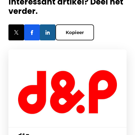
Interessant artikel? Deel het
verder.
Kopieer