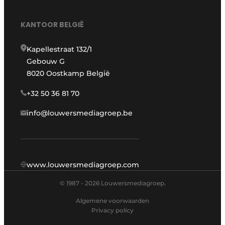
KANTOOR BELGIË
Kapellestraat 132/1
Gebouw G
8020 Oostkamp België
+32 50 36 81 70
info@louwersmediagroep.be
www.louwersmediagroep.com
© 1987 - 2026 Louwersmediagroep.
Algemene voorwaarden
Privacy policy