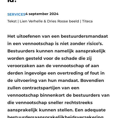
Privacy / Cookie statement
4 september 2024
SERVICES
Vacature aanmelden
Tekst | Lien Verhelle & Dries Roose beeld | Titeca
Vacatures
Video’s
Het uitoefenen van een bestuurdersmandaat
in een vennootschap is niet zonder risico’s.
Bestuurders kunnen namelijk aansprakelijk
worden gesteld voor de schade die zij
veroorzaken aan de vennootschap of aan
derden ingevolge een overtreding of fout in
de uitvoering van hun mandaat. Bovendien
zullen contractspartijen van een
vennootschap binnenkort de bestuurders van
die vennootschap sneller rechtstreeks
aansprakelijk kunnen stellen. Een adequate
bestuurdersaansprakelijkheidsverzekering