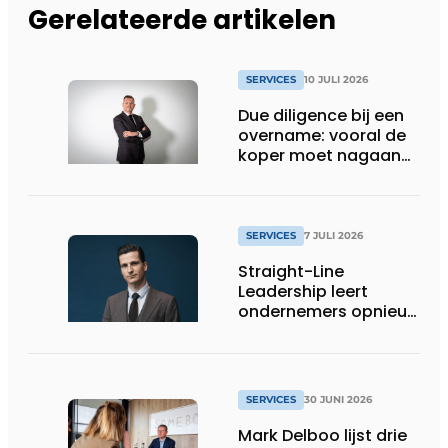
Gerelateerde artikelen
SERVICES
10 JULI 2026
Due diligence bij een
overname: vooral de
koper moet nagaan
of alle informatie
klopt
SERVICES
7 JULI 2026
Straight-Line
Leadership leert
ondernemers opnieuw
helder spreken
SERVICES
30 JUNI 2026
Mark Delboo lijst drie