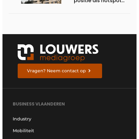
positie als hotspot
voor internationale
zakenreizigers
Vragen? Neem contact op
BUSINESS VLAANDEREN
Industry
Mobiliteit