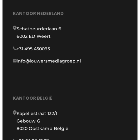
KANTOOR NEDERLAND
Schatbeurderlaan 6
6002 ED Weert
+31 495 450095
info@louwersmediagroep.nl
KANTOOR BELGIË
Kapellestraat 132/1
Gebouw G
8020 Oostkamp België