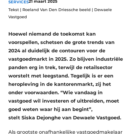
21 maart 2025
SERVICES
Privacy / Cookie statement
Tekst | Roeland Van Den Driessche beeld | Dewaele
Vacature aanmelden
Vastgoed
Vacatures
Hoewel niemand de toekomst kan
Video’s
voorspellen, schetsen de grote trends van
2024 al duidelijk de contouren voor de
vastgoedmarkt in 2025. Zo blijven industriële
panden erg in trek, terwijl de retailsector
worstelt met leegstand. Tegelijk is er een
heropleving in de kantorenmarkt, zij het
onder voorwaarden. “Wie vandaag in
vastgoed wil investeren of uitbreiden, moet
goed weten waar hij aan begint”,
stelt Siska Dejonghe van Dewaele Vastgoed.
Als grootste onafhankelijke vastgoedmakelaar