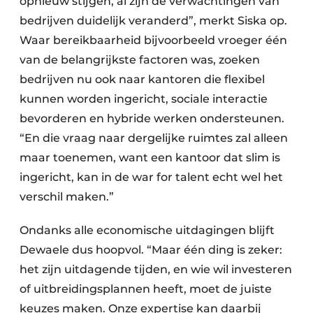
opnieuw stijgen, al zijn de verwachtingen van
bedrijven duidelijk veranderd”, merkt Siska op.
Waar bereikbaarheid bijvoorbeeld vroeger één
van de belangrijkste factoren was, zoeken
bedrijven nu ook naar kantoren die flexibel
kunnen worden ingericht, sociale interactie
bevorderen en hybride werken ondersteunen.
“En die vraag naar dergelijke ruimtes zal alleen
maar toenemen, want een kantoor dat slim is
ingericht, kan in de war for talent echt wel het
verschil maken.”
Ondanks alle economische uitdagingen blijft
Dewaele dus hoopvol. “Maar één ding is zeker:
het zijn uitdagende tijden, en wie wil investeren
of uitbreidingsplannen heeft, moet de juiste
keuzes maken. Onze expertise kan daarbij