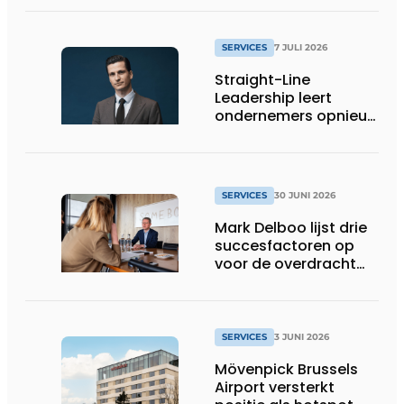
klopt
SERVICES
7 JULI 2026
Straight-Line
Leadership leert
ondernemers opnieuw
helder spreken
SERVICES
30 JUNI 2026
Mark Delboo lijst drie
succesfactoren op
voor de overdracht
van een familiebedrijf
SERVICES
3 JUNI 2026
Mövenpick Brussels
Airport versterkt