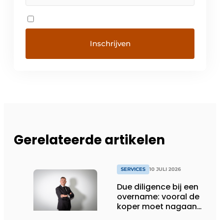
Gerelateerde artikelen
SERVICES
10 JULI 2026
Due diligence bij een
overname: vooral de
koper moet nagaan
of alle informatie