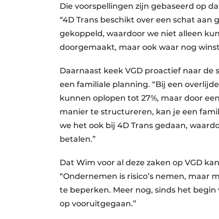
Die voorspellingen zijn gebaseerd op d
“4D Trans beschikt over een schat aan
gekoppeld, waardoor we niet alleen kunn
doorgemaakt, maar ook waar nog winst t
Daarnaast keek VGD proactief naar de s
een familiale planning. “Bij een overlijd
kunnen oplopen tot 27%, maar door een 
manier te structureren, kan je een fa
we het ook bij 4D Trans gedaan, waardo
betalen.”
Dat Wim voor al deze zaken op VGD ka
“Ondernemen is risico’s nemen, maar me
te beperken. Meer nog, sinds het begin
op vooruitgegaan.”