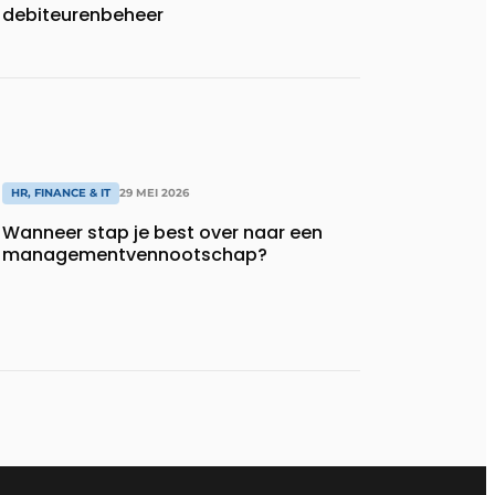
debiteurenbeheer
HR, FINANCE & IT
29 MEI 2026
Wanneer stap je best over naar een
managementvennootschap?