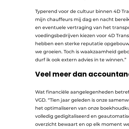
Typerend voor de cultuur binnen 4D Tra
mijn chauffeurs mij dag en nacht bereik
en eventuele vertraging van het transpo
voedingsbedrijven kiezen voor 4D Tran
hebben een sterke reputatie opgebouw
we groeien. Toch is waakzaamheid gebod
durf ik ook extern advies in te winnen.”
Veel meer dan accountan
Wat financiële aangelegenheden betreft,
VGD. “Tien jaar geleden is onze samenwe
het optimaliseren van onze boekhoudku
volledig gedigitaliseerd en geautomatis
overzicht bewaart en op elk moment we