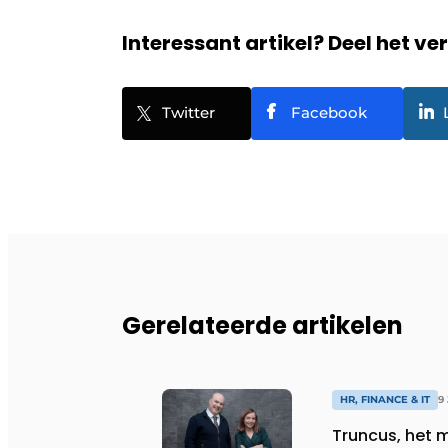
Interessant artikel? Deel het ve
Twitter
Facebook
Gerelateerde artikelen
HR, FINANCE & IT
9
Truncus, het multi-family office dat ook