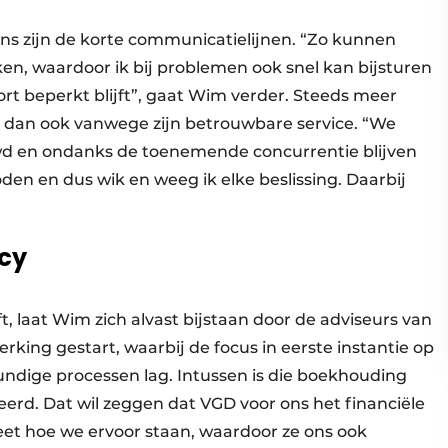
ns zijn de korte communicatielijnen. “Zo kunnen
en, waardoor ik bij problemen ook snel kan bijsturen
rt beperkt blijft”, gaat Wim verder. Steeds meer
s dan ook vanwege zijn betrouwbare service. “We
d en ondanks de toenemende concurrentie blijven
en en dus wik en weeg ik elke beslissing. Daarbij
cy
 laat Wim zich alvast bijstaan door de adviseurs van
rking gestart, waarbij de focus in eerste instantie op
ndige processen lag. Intussen is die boekhouding
eerd. Dat wil zeggen dat VGD voor ons het financiële
et hoe we ervoor staan, waardoor ze ons ook