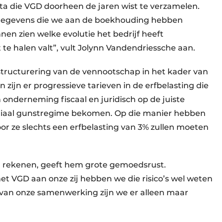
ata die VGD doorheen de jaren wist te verzamelen.
 gegevens die we aan de boekhouding hebben
en zien welke evolutie het bedrijf heeft
e halen valt”, vult Jolynn Vandendriessche aan.
tructurering van de vennootschap in het kader van
en zijn er progressieve tarieven in de erfbelasting die
onderneming fiscaal en juridisch op de juiste
miliaal gunstregime bekomen. Op die manier hebben
or ze slechts een erfbelasting van 3% zullen moeten
n rekenen, geeft hem grote gemoedsrust.
t VGD aan onze zij hebben we die risico’s wel weten
 van onze samenwerking zijn we er alleen maar