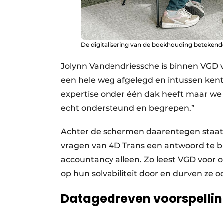
De digitalisering van de boekhouding betekend
Jolynn Vandendriessche is binnen VGD 
een hele weg afgelegd en intussen kent
expertise onder één dak heeft maar we
echt ondersteund en begrepen.”
Achter de schermen daarentegen staat 
vragen van 4D Trans een antwoord te b
accountancy alleen. Zo leest VGD voor o
op hun solvabiliteit door en durven ze 
Datagedreven voorspelli