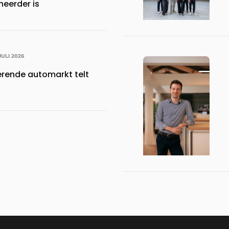
eerder is
 JULI 2026
erende automarkt telt