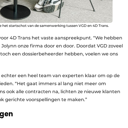
e het startschot van de samenwerking tussen VGD en 4D Trans.
voor 4D Trans het vaste aanspreekpunt. “We hebben
 Jolynn onze firma door en door. Doordat VGD zoveel
 toch een dossierbeheerder hebben, voelen we ons
echter een heel team van experten klaar om op de
ieden. “Het gaat immers al lang niet meer om
ns ook alle contracten na, lichten ze nieuwe klanten
ook gerichte voorspellingen te maken.”
ngen