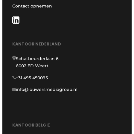
Contact opnemen
KANTOOR NEDERLAND
Schatbeurderlaan 6
6002 ED Weert
+31 495 450095
info@louwersmediagroep.nl
KANTOOR BELGIË