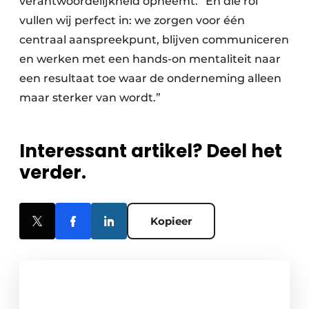
verantwoordelijkheid opneemt. “En die rol
vullen wij perfect in: we zorgen voor één
centraal aanspreekpunt, blijven communiceren
en werken met een hands-on mentaliteit naar
een resultaat toe waar de onderneming alleen
maar sterker van wordt.”
Interessant artikel? Deel het
verder.
Kopieer