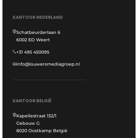
KANTOOR NEDERLAND
Schatbeurderlaan 6
6002 ED Weert
+31 495 450095
info@louwersmediagroep.nl
KANTOOR BELGIË
Kapellestraat 132/1
Gebouw G
8020 Oostkamp België