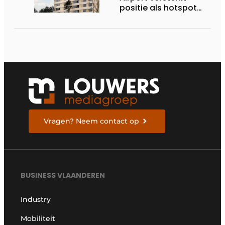
positie als hotspot
voor internationale
zakenreizigers
Vragen? Neem contact op
BUSINESS VLAANDEREN
Industry
Mobiliteit