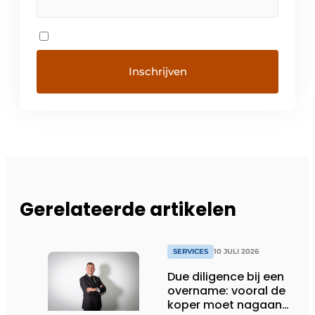
Gerelateerde artikelen
SERVICES
10 JULI 2026
Due diligence bij een
overname: vooral de
koper moet nagaan