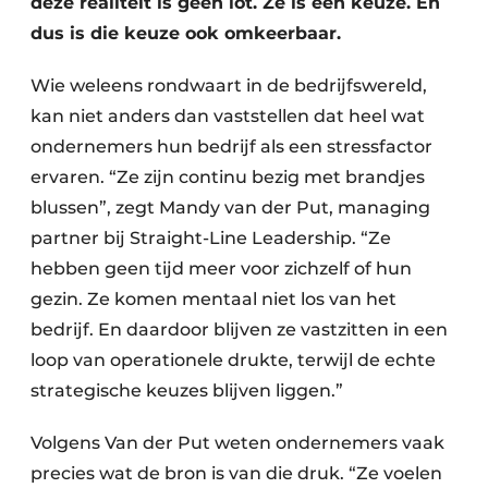
deze realiteit is geen lot. Ze is een keuze. En
dus is die keuze ook omkeerbaar.
Wie weleens rondwaart in de bedrijfswereld,
kan niet anders dan vaststellen dat heel wat
ondernemers hun bedrijf als een stressfactor
ervaren. “Ze zijn continu bezig met brandjes
blussen”, zegt Mandy van der Put, managing
partner bij Straight-Line Leadership. “Ze
hebben geen tijd meer voor zichzelf of hun
gezin. Ze komen mentaal niet los van het
bedrijf. En daardoor blijven ze vastzitten in een
loop van operationele drukte, terwijl de echte
strategische keuzes blijven liggen.”
Volgens Van der Put weten ondernemers vaak
precies wat de bron is van die druk. “Ze voelen