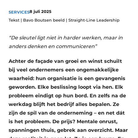
Privacy / Cookie statement
8 juli 2025
SERVICES
Vacature aanmelden
Tekst | Bavo Boutsen beeld | Straight-Line Leadership
Vacatures
“De sleutel ligt niet in harder werken, maar in
Video’s
anders denken en communiceren”
Achter de façade van groei en winst schuilt
bij veel ondernemers een ongemakkelijke
waarheid: hun organisatie is een gevangenis
geworden. Elke beslissing loopt via hen. Elk
probleem eindigt op hun bord. En zelfs na de
werkdag blijft het bedrijf alles bepalen. Ze
zijn de spil van de onderneming – en net dát
is het probleem. De prijs? Mentale onrust,
spanningen thuis, gebrek aan overzicht. Maar