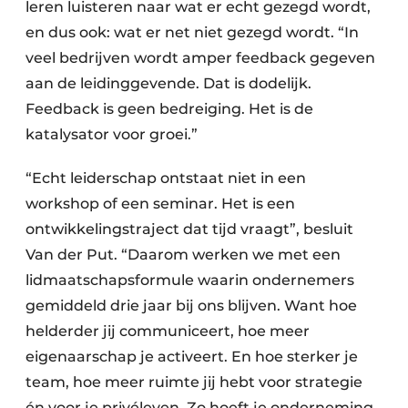
leren luisteren naar wat er echt gezegd wordt,
en dus ook: wat er net niet gezegd wordt. “In
veel bedrijven wordt amper feedback gegeven
aan de leidinggevende. Dat is dodelijk.
Feedback is geen bedreiging. Het is de
katalysator voor groei.”
“Echt leiderschap ontstaat niet in een
workshop of een seminar. Het is een
ontwikkelingstraject dat tijd vraagt”, besluit
Van der Put. “Daarom werken we met een
lidmaatschapsformule waarin ondernemers
gemiddeld drie jaar bij ons blijven. Want hoe
helderder jij communiceert, hoe meer
eigenaarschap je activeert. En hoe sterker je
team, hoe meer ruimte jij hebt voor strategie
én voor je privéleven. Zo hoeft je onderneming