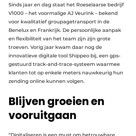
Sinds jaar en dag staat het Roeselaarse bedrijf
V1000 – het voormalige AJ Veurink – bekend
voor kwalitatief groupagetransport in de
Benelux en Frankrijk. De persoonlijke aanpak
en flexibiliteit van het team zijn zijn grote
troeven. Vorig jaar kwam daar nog de
innovatieve digitale tool Shippeo bij, een gps-
gestuurd track-and-trace-systeem waarmee
klanten tot op enkele meters nauwkeurig hun
zending online kunnen volgen.
Blijven groeien en
vooruitgaan
“Digitaliseren is een must om betrouwbare