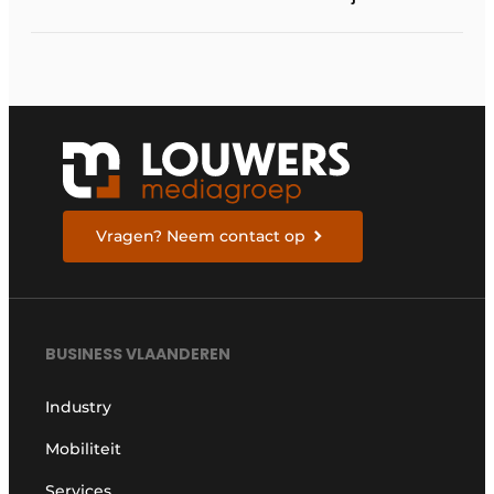
grondig veranderen
Vragen? Neem contact op
BUSINESS VLAANDEREN
Industry
Mobiliteit
Services