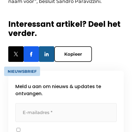
naam voor”, besluit Sandro Paravizzini.
Interessant artikel? Deel het
verder.
Kopieer
NIEUWSBRIEF
Meld u aan om nieuws & updates te
ontvangen.