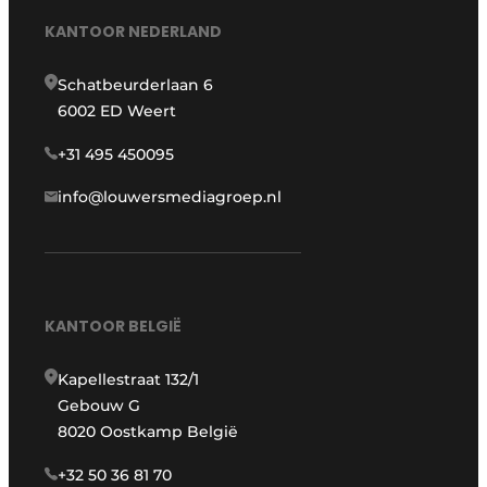
KANTOOR NEDERLAND
Schatbeurderlaan 6
6002 ED Weert
+31 495 450095
info@louwersmediagroep.nl
KANTOOR BELGIË
Kapellestraat 132/1
Gebouw G
8020 Oostkamp België
+32 50 36 81 70