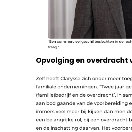
“Een commercieel geschil beslechten in de rec
traag.”
Opvolging en overdracht 
Zelf heeft Clarysse zich onder meer toe
familiale ondernemingen. “Twee jaar ge
(familie)bedrijf en de overdracht’, in
aan bod gaande van de voorbereiding e
immers veel meer bij kijken dan men denk
een belangrijke rol, bij een overdracht bu
en de inschatting daarvan. Het voorber