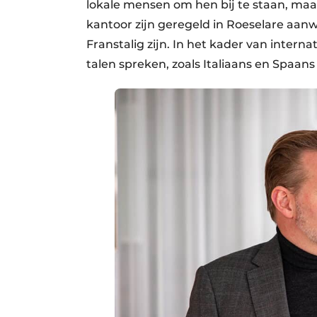
lokale mensen om hen bij te staan, maar
kantoor zijn geregeld in Roeselare aan
Franstalig zijn. In het kader van interna
talen spreken, zoals Italiaans en Spaans