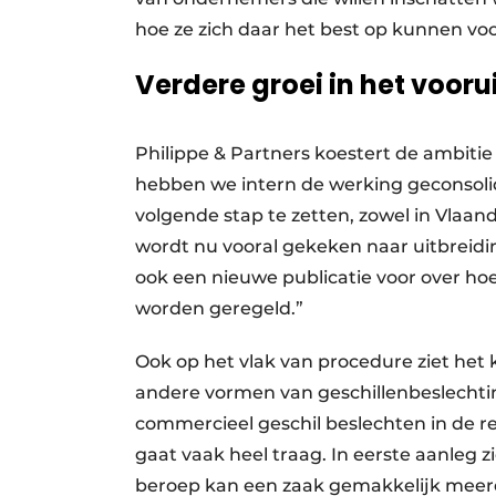
hoe ze zich daar het best op kunnen vo
Verdere groei in het vooru
Philippe & Partners koestert de ambitie
hebben we intern de werking geconsoli
volgende stap te zetten, zowel in Vlaande
wordt nu vooral gekeken naar uitbreidi
ook een nieuwe publicatie voor over hoe 
worden geregeld.”
Ook op het vlak van procedure ziet het 
andere vormen van geschillenbeslechtin
commercieel geschil beslechten in de 
gaat vaak heel traag. In eerste aanleg z
beroep kan een zaak gemakkelijk meer