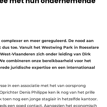
mee met hun ondernemende
 complexer en meer gereguleerd. De nood aan
t dus toe. Vanuit het Westwing Park in Roeselare
 West-Vlaanderen zich onder leiding van Dirk
“We combineren onze bereikbaarheid voor het
ede juridische expertise en een internationaal
sse in een associatie met het van oorsprong
Oprichter Denis Philippe ken ik nog van het prille
 ik toen nog een jonge stagiair in hetzelfde kantoor.
teeds een goed contact. Aangezien het economisch