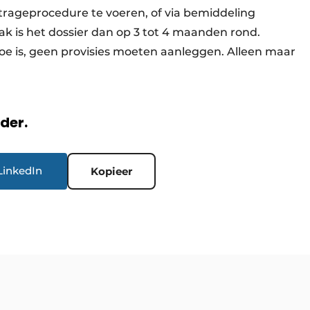
trageprocedure te voeren, of via bemiddeling
k is het dossier dan op 3 tot 4 maanden rond.
toe is, geen provisies moeten aanleggen. Alleen maar
rder.
LinkedIn
Kopieer