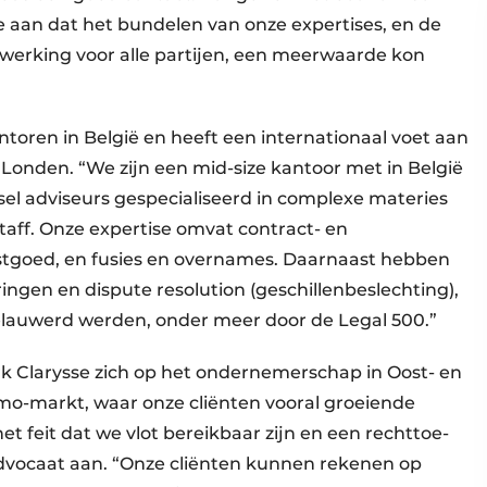
we aan dat het bundelen van onze expertises, en de
werking voor alle partijen, een meerwaarde kon
ntoren in België en heeft een internationaal voet aan
 Londen. “We zijn een mid-size kantoor met in België
sel adviseurs gespecialiseerd in complexe materies
taff. Onze expertise omvat contract- en
tgoed, en fusies en overnames. Daarnaast hebben
ingen en dispute resolution (geschillenbeslechting),
lauwerd werden, onder meer door de Legal 500.”
rk Clarysse zich op het ondernemerschap in Oost- en
kmo-markt, waar onze cliënten vooral groeiende
p het feit dat we vlot bereikbaar zijn en een rechttoe-
dvocaat aan. “Onze cliënten kunnen rekenen op