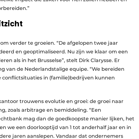
orbereiden.”
itzicht
 om verder te groeien. “De afgelopen twee jaar
deerd en geoptimaliseerd. Nu zijn we klaar om een
ren als in het Brusselse”, stelt Dirk Clarysse. Er
ng van de Nederlandstalige equipe. “We bereiden
conflictsituaties in (familie)bedrijven kunnen
kantoor trouwens evolutie en groei: de groei naar
g, zoals arbitrage en bemiddeling. “Een
rechtbank mag dan de goedkoopste manier lijken, het
ien we een doorlooptijd van 1 tot anderhalf jaar en in
dere jaren aanslepen. Vandaar dat ondernemers