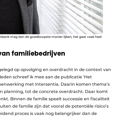
htbank mag dan de goedkoopste manier lijken, het gaat vaak heel
van familiebedrijven
gelegd op opvolging en overdracht in de context van
leden schreef ik mee aan de publicatie ‘Het
 samenwerking met Intersentia. Daarin komen thema’s
n planning, tot de concrete overdracht. Daar komt
t. Binnen de familie speelt successie en fiscaliteit
iten de familie zijn dat vooral de potentiële risico’s
eidend proces is vaak nog belangrijker dan de