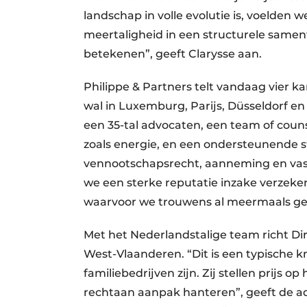
landschap in volle evolutie is, voelden 
meertaligheid in een structurele samen
betekenen”, geeft Clarysse aan.
Philippe & Partners telt vandaag vier ka
wal in Luxemburg, Parijs, Düsseldorf en
een 35-tal advocaten, een team of coun
zoals energie, en een ondersteunende s
vennootschapsrecht, aanneming en vas
we een sterke reputatie inzake verzeker
waarvoor we trouwens al meermaals ge
Met het Nederlandstalige team richt Di
West-Vlaanderen. “Dit is een typische 
familiebedrijven zijn. Zij stellen prijs o
rechtaan aanpak hanteren”, geeft de a