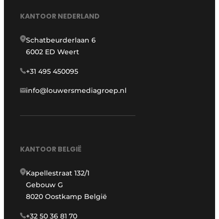
KANTOOR NEDERLAND
Schatbeurderlaan 6
6002 ED Weert
+31 495 450095
info@louwersmediagroep.nl
KANTOOR BELGIË
Kapellestraat 132/1
Gebouw G
8020 Oostkamp België
+32 50 36 81 70