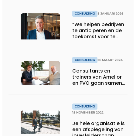
CONSULTING
8 JANUARI 2026
“We helpen bedrijven
te anticiperen en de
toekomst voor te
bereiden”
CONSULTING
26 MAART 2024
Consultants en
trainers van Amelior
en PVO gaan samen
voor groei
CONSULTING
15 NOVEMBER 2022
Je hele organisatie is
een afspiegeling van
jouw leiderschap