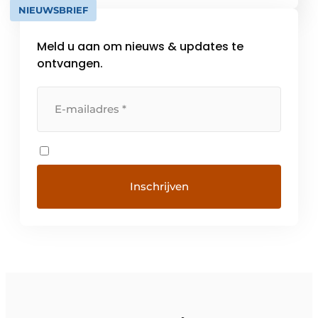
NIEUWSBRIEF
te ondersteunen. Samen zorgen ze ervoor
dat jij kan doen wat je […]
Meld u aan om nieuws & updates te
ontvangen.