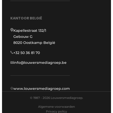
KANTOOR BELGIË
Kapellestraat 132/1
Gebouw G
8020 Oostkamp België
+32 50 36 81 70
info@louwersmediagroep.be
www.louwersmediagroep.com
© 1987 - 2026 Louwersmediagroep.
Algemene voorwaarden
Privacy policy