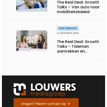
The Real Deal: Growth
Talks – Van auto naar
mobiliteitsbeleid
VGD PODCAST
21 OKTOBER 2025
The Real Deal: Growth
Talks – Talenten
aantrekken en
behouden
Vragen? Neem contact op