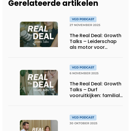
Gerelateerde artikelen
VGD PODCAST
27 NOVEMBER 2025
The Real Deal: Growth
Talks – Leiderschap
als motor voor
duurzame groei
VGD PODCAST
6 NOVEMBER 2025
The Real Deal: Growth
Talks – Durf
vooruitkijken: familiale
planning voor
ondernemers
VGD PODCAST
30 OKTOBER 2025