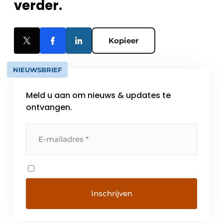
verder.
Kopieer
NIEUWSBRIEF
Meld u aan om nieuws & updates te
ontvangen.