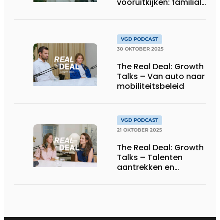
vooruitkijken: familiale
planning voor
ondernemers
VGD PODCAST
30 OKTOBER 2025
The Real Deal: Growth
Talks – Van auto naar
mobiliteitsbeleid
VGD PODCAST
21 OKTOBER 2025
The Real Deal: Growth
Talks – Talenten
aantrekken en
behouden