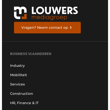
Vragen? Neem contact op
BUSINESS VLAANDEREN
Industry
Mobiliteit
Services
Construction
HR, Finance & IT