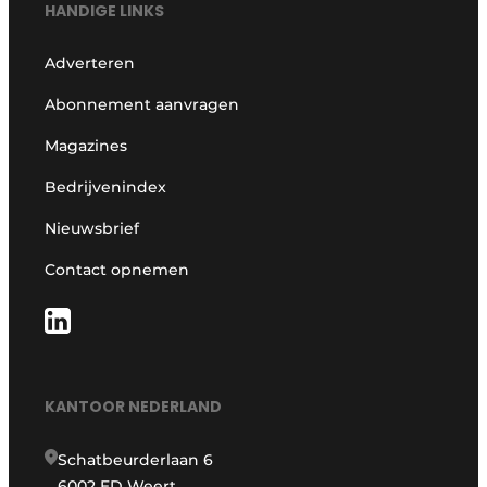
HANDIGE LINKS
Adverteren
Abonnement aanvragen
Magazines
Bedrijvenindex
Nieuwsbrief
Contact opnemen
KANTOOR NEDERLAND
Schatbeurderlaan 6
6002 ED Weert