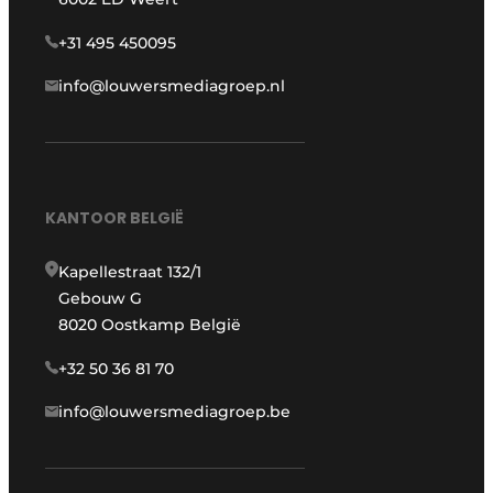
+31 495 450095
info@louwersmediagroep.nl
KANTOOR BELGIË
Kapellestraat 132/1
Gebouw G
8020 Oostkamp België
+32 50 36 81 70
info@louwersmediagroep.be