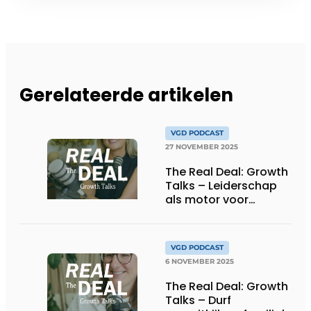
Gerelateerde artikelen
VGD PODCAST
27 NOVEMBER 2025
The Real Deal: Growth
Talks – Leiderschap
als motor voor
duurzame groei
VGD PODCAST
6 NOVEMBER 2025
The Real Deal: Growth
Talks – Durf