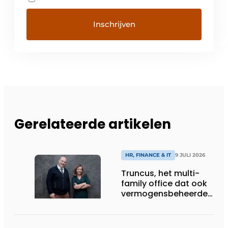
Gerelateerde artikelen
HR, FINANCE & IT
9 JULI 2026
Truncus, het multi-
family office dat ook
vermogensbeheerder
is