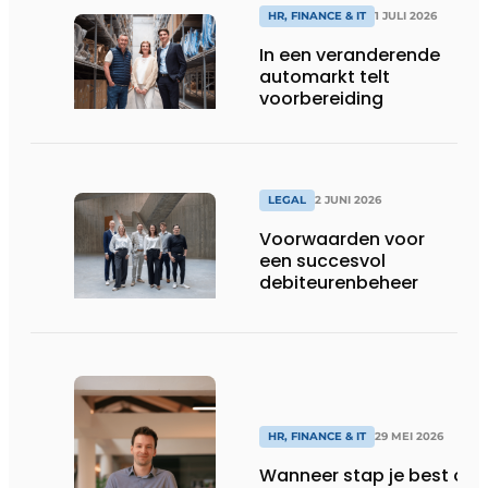
HR, FINANCE & IT
1 JULI 2026
In een veranderende
automarkt telt
voorbereiding
LEGAL
2 JUNI 2026
Voorwaarden voor
een succesvol
debiteurenbeheer
HR, FINANCE & IT
29 MEI 2026
Wanneer stap je best ove