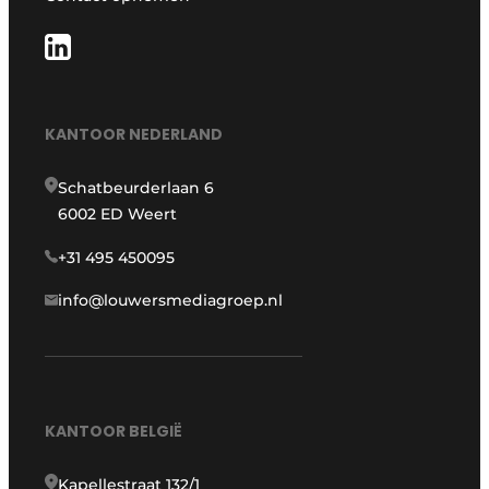
KANTOOR NEDERLAND
Schatbeurderlaan 6
6002 ED Weert
+31 495 450095
info@louwersmediagroep.nl
KANTOOR BELGIË
Kapellestraat 132/1