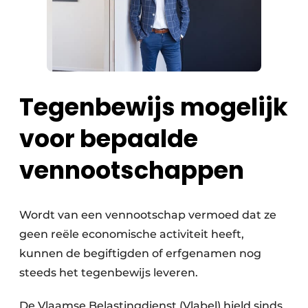
Tegenbewijs mogelijk
voor bepaalde
vennootschappen
Wordt van een vennootschap vermoed dat ze
geen reële economische activiteit heeft,
kunnen de begiftigden of erfgenamen nog
steeds het tegenbewijs leveren.
De Vlaamse Belastingdienst (Vlabel) hield sinds