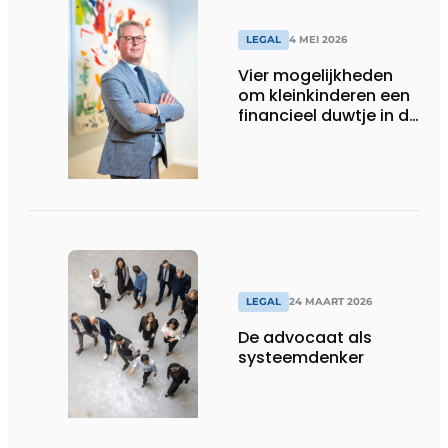
LEGAL
4 MEI 2026
Vier mogelijkheden
om kleinkinderen een
financieel duwtje in de
rug te geven
LEGAL
24 MAART 2026
De advocaat als
systeemdenker