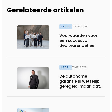
Gerelateerde artikelen
LEGAL
2 JUNI 2026
Voorwaarden voor
een succesvol
debiteurenbeheer
LEGAL
7 MEI 2026
De autonome
garantie is wettelijk
geregeld, maar laat
nog altijd maatwerk
toe