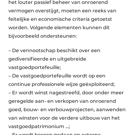
het louter passief beheer van onroerend
vermogen overstijgt, moeten een reeks van
feitelijke en economische criteria getoetst
worden. Volgende elementen kunnen dit
bijvoorbeeld ondersteunen:
– De vennootschap beschikt over een
gediversifieerde en uitgebreide
vastgoedportefeuille;
– De vastgoedportefeuille wordt op een
continue professionele wijze geëxploiteerd;
– Er wordt winst nagestreefd, door onder meer
geregelde aan- en verkopen van onroerend
goed, bouw- en verbouwprojecten, aanwenden
van winsten voor de verdere uitbouw van het
vastgoedpatrimonium …;
– Er wordt beroep gedaan op externe