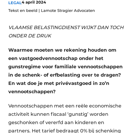
4 april 2024
LEGAL
Privacy / Cookie statement
Tekst en beeld | Lamote Stragier Advocaten
Vacature aanmelden
Vacatures
VLAAMSE BELASTINGDIENST WIJKT DAN TOCH
ONDER DE DRUK
Video’s
Waarmee moeten we rekening houden om
een vastgoedvennootschap onder het
gunstregime voor familiale vennootschappen
in de schenk- of erfbelasting over te dragen?
En wat doe je met privévastgoed in zo’n
vennootschappen?
Vennootschappen met een reële economische
activiteit kunnen fiscaal ‘gunstig’ worden
geschonken of vererfd aan kinderen en
partners. Het tarief bedraagt 0% bij schenking