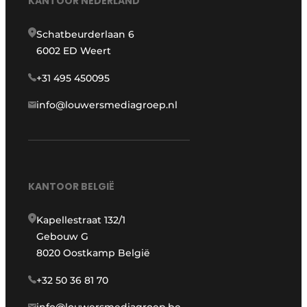
KANTOOR NEDERLAND
Schatbeurderlaan 6
6002 ED Weert
+31 495 450095
info@louwersmediagroep.nl
KANTOOR BELGIË
Kapellestraat 132/1
Gebouw G
8020 Oostkamp België
+32 50 36 81 70