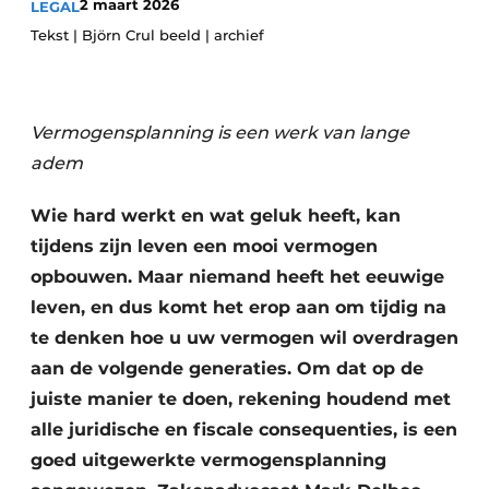
2 maart 2026
LEGAL
Privacy / Cookie statement
Tekst | Björn Crul beeld | archief
Vacature aanmelden
Vacatures
Vermogensplanning is een werk van lange
Video’s
adem
Wie hard werkt en wat geluk heeft, kan
tijdens zijn leven een mooi vermogen
opbouwen. Maar niemand heeft het eeuwige
leven, en dus komt het erop aan om tijdig na
te denken hoe u uw vermogen wil overdragen
aan de volgende generaties. Om dat op de
juiste manier te doen, rekening houdend met
alle juridische en fiscale consequenties, is een
goed uitgewerkte vermogensplanning