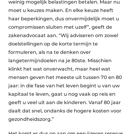
weinig mogelijk belastingen betalen. Maar nu
moet u keuzes maken. En elke keuze heeft
haar beperkingen, dus onvermijdelijk moet u
compromissen sluiten met uzelf”, geeft de
zakenadvocaat aan. “Wij adviseren om zowel
doelstellingen op de korte termijn te
formuleren, als na te denken over
langetermijndoelen na je 80ste. Misschien
klinkt het wat onverwacht, maar heel wat
mensen geven het meeste uit tussen 70 en 80
jaar: in die fase van het leven begint u van uw
kapitaal te leven, gaat u nog vaak op reis en
geeft u veel uit aan de kinderen. Vanaf 80 jaar
daalt dat snel, ondanks de hogere kosten voor
gezondheidszorg.”
Het komt er dus op aan om een ijzeren reserve