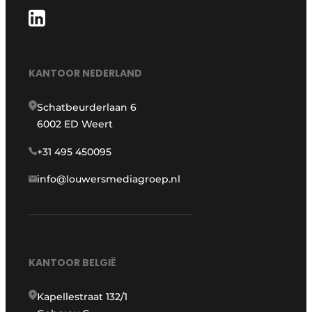
KANTOOR NEDERLAND
Schatbeurderlaan 6
6002 ED Weert
+31 495 450095
info@louwersmediagroep.nl
KANTOOR BELGIË
Kapellestraat 132/1