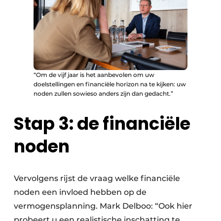
“Om de vijf jaar is het aanbevolen om uw
doelstellingen en financiële horizon na te kijken: uw
noden zullen sowieso anders zijn dan gedacht.”
Stap 3: de financiële
noden
Vervolgens rijst de vraag welke financiële
noden een invloed hebben op de
vermogensplanning. Mark Delboo: “Ook hier
probeert u een realistische inschatting te