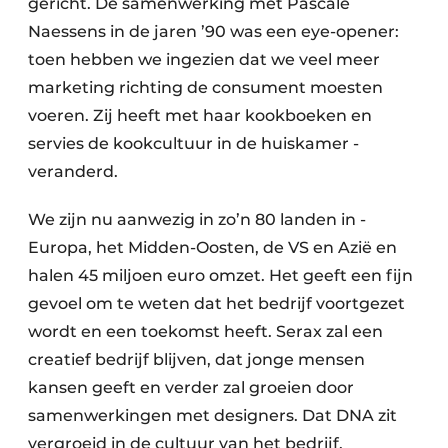
gericht. De samenwerking met Pascale
Naessens in de jaren ’90 was een eye-opener:
toen hebben we ingezien dat we veel meer
marketing richting de consument moesten
voeren. Zij heeft met haar kookboeken en
servies de kookcultuur in de huiskamer ­
veranderd.
We zijn nu aanwezig in zo’n 80 landen in ­
Europa, het Midden-Oosten, de VS en Azië en
halen 45 miljoen euro omzet. Het geeft een fijn
gevoel om te weten dat het bedrijf voortgezet
wordt en een toekomst heeft. Serax zal een
creatief bedrijf blijven, dat jonge mensen
kansen geeft en verder zal groeien door
samenwerkingen met designers. Dat DNA zit
vergroeid in de cultuur van het bedrijf.