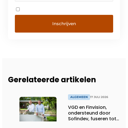
Gerelateerde artikelen
ALGEMEEN
17 JULI 2026
VGD en Finvision,
ondersteund door
Sofindev, fuseren tot
nieuw Belgisch