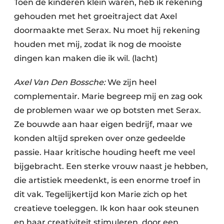
Toen de kinderen klein waren, heb ik rekening
gehouden met het groeitraject dat Axel
doormaakte met Serax. Nu moet hij rekening
houden met mij, zodat ik nog de mooiste
dingen kan maken die ik wil. (lacht)
Axel Van Den Bossche:
We zijn heel
complementair. Marie begreep mij en zag ook
de problemen waar we op botsten met Serax.
Ze bouwde aan haar eigen bedrijf, maar we
konden altijd spreken over onze gedeelde
passie. Haar kritische houding heeft me veel
bijgebracht. Een sterke vrouw naast je hebben,
die artistiek meedenkt, is een enorme troef in
dit vak. Tegelijkertijd kon Marie zich op het
creatieve toeleggen. Ik kon haar ook steunen
en haar creativiteit stimuleren, door een