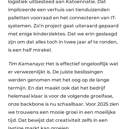
logistiek uitbesteed aan Katoennatie. Dat
impliceerde een verhuis van tienduizenden
palletten voorraad en het connecteren van IT-
systemen. Zo’n project gaat uiteraard gepaard
met enige kinderziektes. Dat we erin geslaagd
zijn om dat alles toch in twee jaar af te ronden,
is een half mirakel.
Tim Kamanayo:
Het is effectief ongelooflijk wat
er verwezenlijkt is. De juiste beslissingen
werden genomen met het oog op de lange
termijn. En dat maakt ook dat het bedrijf
helemaal klaar is voor de volgende groeifase,
onze backbone is nu schaalbaar. Voor 2025 zien
we trouwens een mooie groei in een moeilijke
tijd. Dat bewijst dat creativiteit zelfs in een
lastige markt kan groeien.