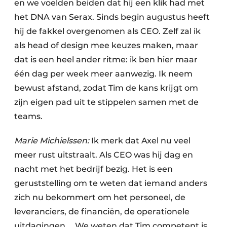
en we voelden beiden dat hij een klik had met
het DNA van Serax. Sinds begin augustus heeft
hij de fakkel overgenomen als CEO. Zelf zal ik
als head of design mee keuzes maken, maar
dat is een heel ander ritme: ik ben hier maar
één dag per week meer aanwezig. Ik neem
bewust afstand, zodat Tim de kans krijgt om
zijn eigen pad uit te stippelen samen met de
teams.
Marie Michielssen:
Ik merk dat Axel nu veel
meer rust uitstraalt. Als CEO was hij dag en
nacht met het bedrijf bezig. Het is een
geruststelling om te weten dat iemand anders
zich nu bekommert om het personeel, de
leveranciers, de financiën, de operationele
uitdagingen … We weten dat Tim competent is