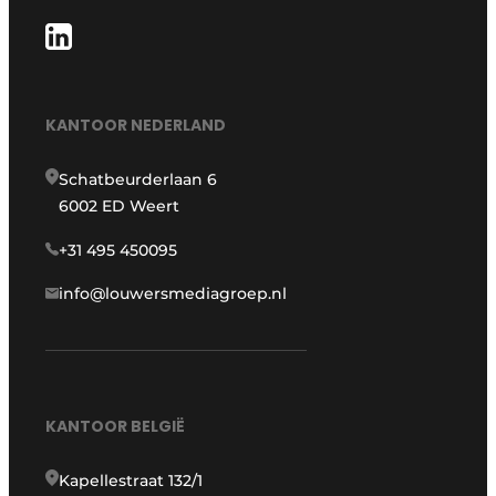
KANTOOR NEDERLAND
Schatbeurderlaan 6
6002 ED Weert
+31 495 450095
info@louwersmediagroep.nl
KANTOOR BELGIË
Kapellestraat 132/1