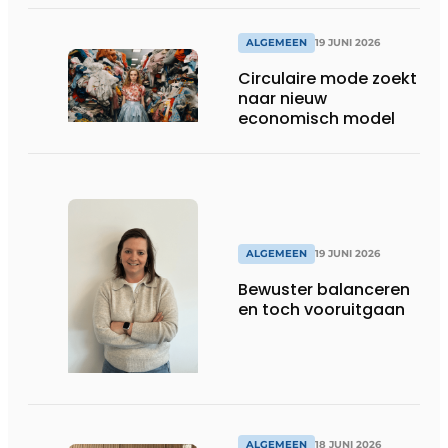
accountancy-, audit-
en advieskantoor
ALGEMEEN
19 JUNI 2026
Circulaire mode zoekt
naar nieuw
economisch model
ALGEMEEN
19 JUNI 2026
Bewuster balanceren
en toch vooruitgaan
ALGEMEEN
18 JUNI 2026