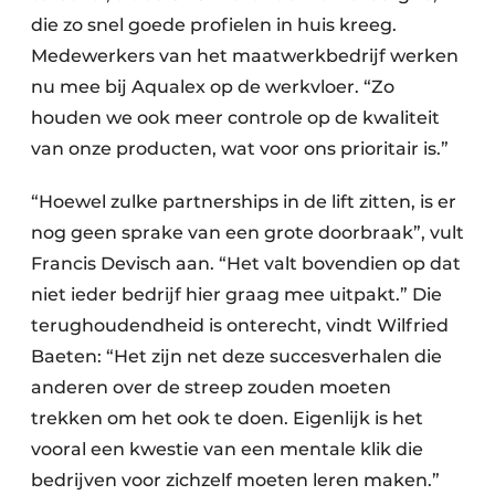
die zo snel goede profielen in huis kreeg.
Medewerkers van het maatwerkbedrijf werken
nu mee bij Aqualex op de werkvloer. “Zo
houden we ook meer controle op de kwaliteit
van onze producten, wat voor ons prioritair is.”
“Hoewel zulke partnerships in de lift zitten, is er
nog geen sprake van een grote doorbraak”, vult
Francis Devisch aan. “Het valt bovendien op dat
niet ieder bedrijf hier graag mee uitpakt.” Die
terughoudendheid is onterecht, vindt Wilfried
Baeten: “Het zijn net deze succesverhalen die
anderen over de streep zouden moeten
trekken om het ook te doen. Eigenlijk is het
vooral een kwestie van een mentale klik die
bedrijven voor zichzelf moeten leren maken.”