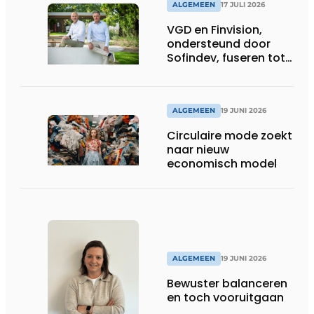
ALGEMEEN
17 JULI 2026
VGD en Finvision,
ondersteund door
Sofindev, fuseren tot
nieuw Belgisch
accountancy-, audit-
en advieskantoor
ALGEMEEN
19 JUNI 2026
Circulaire mode zoekt
naar nieuw
economisch model
ALGEMEEN
19 JUNI 2026
Bewuster balanceren
en toch vooruitgaan