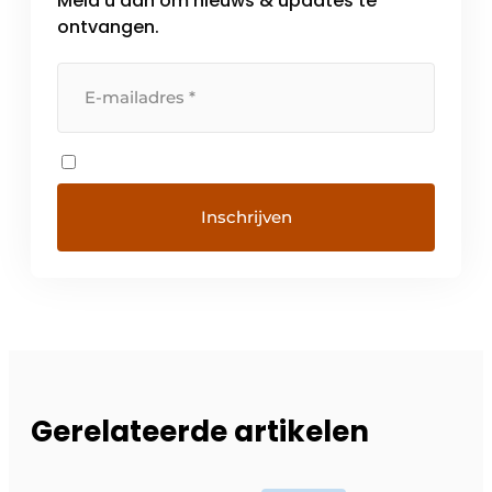
Meld u aan om nieuws & updates te
ontvangen.
Gerelateerde artikelen