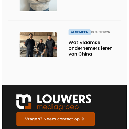
ALGEMEEN
18 JUNI 2026
Wat Vlaamse
ondernemers leren
van China
Vragen? Neem contact op