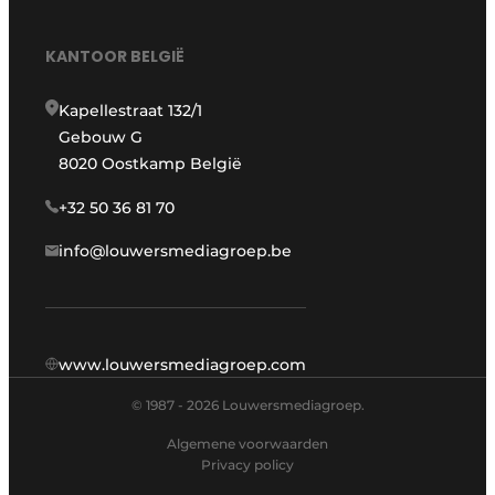
KANTOOR BELGIË
Kapellestraat 132/1
Gebouw G
8020 Oostkamp België
+32 50 36 81 70
info@louwersmediagroep.be
www.louwersmediagroep.com
© 1987 - 2026 Louwersmediagroep.
Algemene voorwaarden
Privacy policy