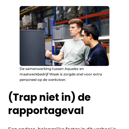
De samenwerking tussen Aqualex en
maatwerkbedrijf Waak is zorgde snel voor extra
personeel op de werkvloer.
(Trap niet in) de
rapportageval