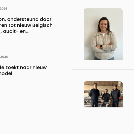
 2026
ion, ondersteund door
ren tot nieuw Belgisch
 audit- en
r
 2026
de zoekt naar nieuw
model