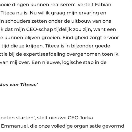
mooie dingen kunnen realiseren’, vertelt Fabian
 Titeca nu is. Nu wil ik graag mijn ervaring en
jn schouders zetten onder de uitbouw van ons
k dat mijn CEO-schap tijdelijk zou zijn, want een
te kunnen blijven groeien. Eindigheid zorgt ervoor
d die ze krijgen. Titeca is in bijzonder goede
nctie bij de expertiseafdeling overgenomen toen ik
an mij over. Een nieuwe, logische stap in de
lus van Titeca.’
moeten starten’, stelt nieuwe CEO Jurka
an Emmanuel, die onze volledige organisatie gevormd