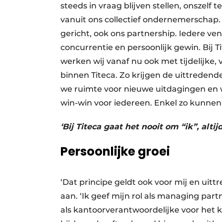
steeds in vraag blijven stellen, onszelf
vanuit ons collectief ondernemerschap. 
gericht, ook ons partnership. Iedere ven
concurrentie en persoonlijk gewin. Bij Ti
werken wij vanaf nu ook met tijdelijke,
binnen Titeca. Zo krijgen de uittrede
we ruimte voor nieuwe uitdagingen en 
win-win voor iedereen. Enkel zo kunnen 
‘Bij Titeca gaat het nooit om “ik”, altij
Persoonlijke groei
‘Dat principe geldt ook voor mij en ui
aan. ‘Ik geef mijn rol als managing part
als kantoorverantwoordelijke voor het 