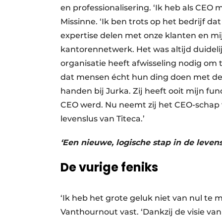
en professionalisering. ‘Ik heb als CEO 
Missinne. ‘Ik ben trots op het bedrijf dat
expertise delen met onze klanten en mi
kantorennetwerk. Het was altijd duidelij
organisatie heeft afwisseling nodig om 
dat mensen écht hun ding doen met de tij
handen bij Jurka. Zij heeft ooit mijn fu
CEO werd. Nu neemt zij het CEO-schap v
levenslus van Titeca.’
‘Een nieuwe, logische stap in de levens
De vurige feniks
‘Ik heb het grote geluk niet van nul te 
Vanthournout vast. ‘Dankzij de visie v