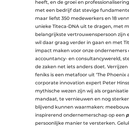
heeft, en de groei en professionaliserin
met een bedrijf dat stevige fundament
maar liefst 350 medewerkers en 18 venn
unieke Titeca-DNA uit te dragen, met mij
belangrijkste vertrouwenspersoon zijn 
wil daar graag verder in gaan en met T
impact maken voor onze ondernemers en
accountancy- en consultancywereld, sterk
de zaken net iets anders doet. Verrijzen 
feniks is een metafoor uit ‘The Phoenix
corporate innovation expert Peter Hins
mythische wezen zijn wij als organisatie
mandaat, te vernieuwen en nog sterker 
blijvend kunnen waarmaken: meebouw
inspirerend ondernemerschap op een
p
persoonlijke manier te versterken. Gel