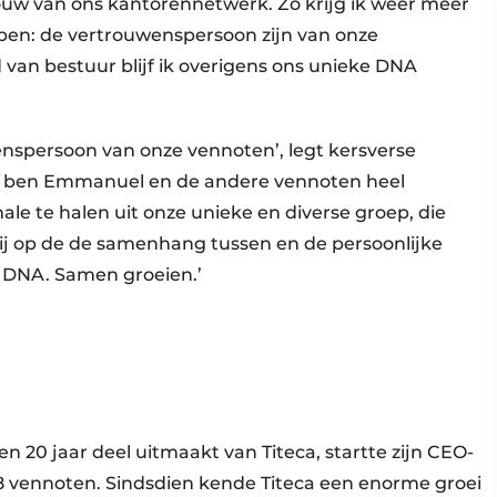
ouw van ons kantorennetwerk. Zo krijg ik weer meer
 ben: de vertrouwenspersoon zijn van onze
 van bestuur blijf ik overigens ons unieke DNA
enspersoon van onze vennoten’, legt kersverse
Ik ben Emmanuel en de andere vennoten heel
e te halen uit onze unieke en diverse groep, die
bij op de de samenhang tussen en de persoonlijke
s DNA. Samen groeien.’
n 20 jaar deel uitmaakt van Titeca, startte zijn CEO-
8 vennoten. Sindsdien kende Titeca een enorme groei