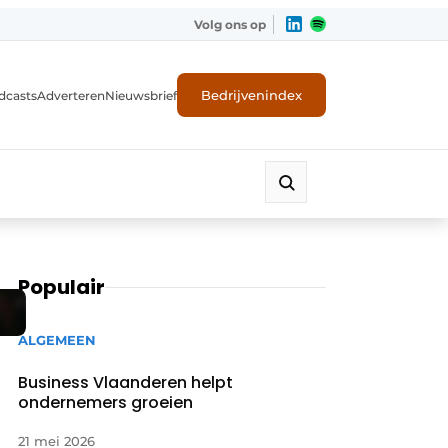
Volg ons op
Bedrijvenindex
dcasts
Adverteren
Nieuwsbrief
Populair
ALGEMEEN
Business Vlaanderen helpt
ondernemers groeien
21 mei 2026