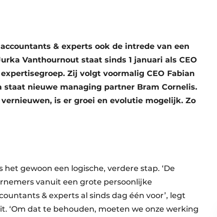
accountants & experts ook de intrede van een
urka Vanthournout staat sinds 1 januari als CEO
expertisegroep. Zij volgt voormalig CEO Fabian
ka staat nieuwe managing partner Bram Cornelis.
t vernieuwen, is er groei en evolutie mogelijk. Zo
is het gewoon een logische, verdere stap. ‘De
rnemers vanuit een grote persoonlijke
ountants & experts al sinds dag één voor’, legt
it. ‘Om dat te behouden, moeten we onze werking