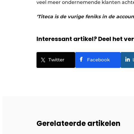
veel meer ondernemende klanten achter 
‘Titeca is de vurige feniks in de acco
Interessant artikel? Deel het ve
Twitter
Facebook
Gerelateerde artikelen