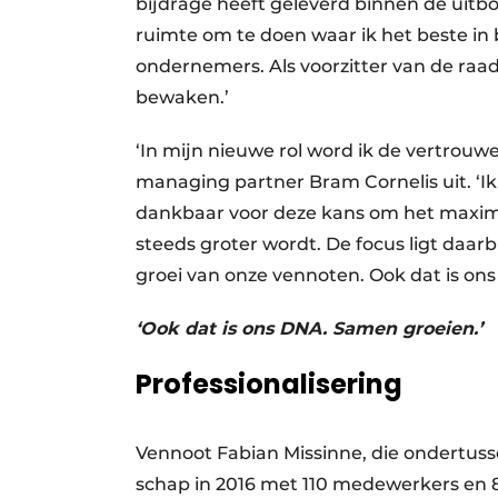
bijdrage heeft geleverd binnen de uitb
ruimte om te doen waar ik het beste in
ondernemers. Als voorzitter van de raad
bewaken.’
‘In mijn nieuwe rol word ik de vertrouw
managing partner Bram Cornelis uit. ‘
dankbaar voor deze kans om het maximal
steeds groter wordt. De focus ligt daar
groei van onze vennoten. Ook dat is on
‘Ook dat is ons DNA. Samen groeien.’
Professionalisering
Vennoot Fabian Missinne, die ondertusse
schap in 2016 met 110 medewerkers en 