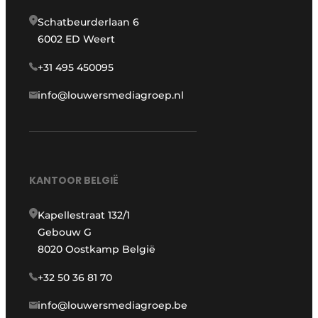
Schatbeurderlaan 6
6002 ED Weert
+31 495 450095
info@louwersmediagroep.nl
KANTOOR BELGIË
Kapellestraat 132/1
Gebouw G
8020 Oostkamp België
+32 50 36 81 70
info@louwersmediagroep.be