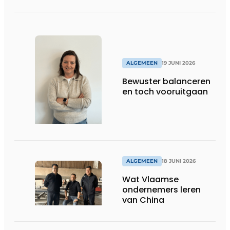
ALGEMEEN
19 JUNI 2026
Bewuster balanceren
en toch vooruitgaan
ALGEMEEN
18 JUNI 2026
Wat Vlaamse
ondernemers leren
van China