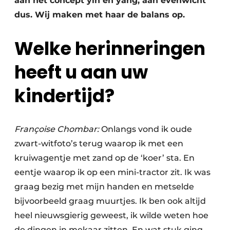
aan het concept yin en yang, aan evenwicht
dus. Wij maken met haar de balans op.
Welke herinneringen
heeft u aan uw
kindertijd?
Françoise Chombar:
Onlangs vond ik oude
zwart-witfoto’s terug waarop ik met een
kruiwagentje met zand op de ‘koer’ sta. En
eentje waarop ik op een mini-tractor zit. Ik was
graag bezig met mijn handen en metselde
bijvoorbeeld graag muurtjes. Ik ben ook altijd
heel nieuwsgierig geweest, ik wilde weten hoe
de dingen in mekaar zitten. En wat stuk ging,