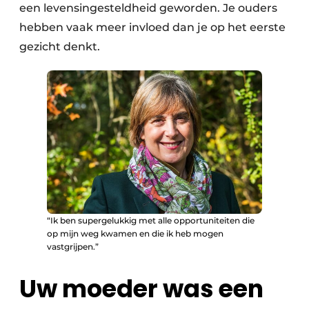
een levensingesteldheid geworden. Je ouders
hebben vaak meer invloed dan je op het eerste
gezicht denkt.
“Ik ben supergelukkig met alle opportuniteiten die
op mijn weg kwamen en die ik heb mogen
vastgrijpen.”
Uw moeder was een