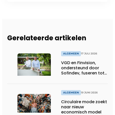
Gerelateerde artikelen
ALGEMEEN
17 JULI 2026
VGD en Finvision,
ondersteund door
Sofindev, fuseren tot
nieuw Belgisch
accountancy-, audit-
en advieskantoor
ALGEMEEN
19 JUNI 2026
Circulaire mode zoekt
naar nieuw
economisch model