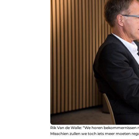
Rik Van de Walle: “We horen bekommernissen ron
Misschien zullen we toch iets meer moeten regu