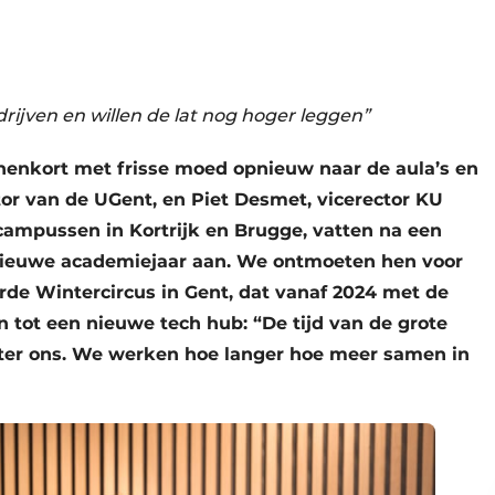
ijven en willen de lat nog hoger leggen”
enkort met frisse moed opnieuw naar de aula’s en
tor van de UGent, en Piet Desmet, vicerector KU
campussen in Kortrijk en Brugge, vatten na een
 nieuwe academiejaar aan. We ontmoeten hen voor
rde Wintercircus in Gent, dat vanaf 2024 met de
n tot een nieuwe tech hub: “De tijd van de grote
achter ons. We werken hoe langer hoe meer samen in