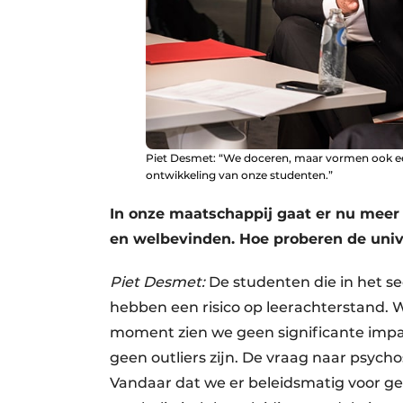
Piet Desmet: “We doceren, maar vormen ook ee
ontwikkeling van onze studenten.”
In onze maatschappij gaat er nu mee
en welbevinden. Hoe proberen de unive
Piet Desmet:
De studenten die in het se
hebben een risico op leerachterstand. 
moment zien we geen significante impac
geen outliers zijn. De vraag naar psycho
Vandaar dat we er beleidsmatig voor 