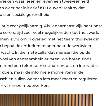
e werken waar leren en leven een twee-eenheid
n weer het initiatief KU Leuven Healthy dat
ale en sociale gezondheid.
atie zeer gelijkaardig. Als ik daarnaast kijk naar onze
e coronatijd zeer veel mogelijkheden tot thuiswerk.
, men is vrij om in overleg met het team thuiswerk in
 in bepaalde entiteiten minder naar de werkvloer
acht. In die mate zelfs, dat mensen die op de
oel van eenzaamheid ervaren. We horen sinds
ond een tekort aan ­sociaal contact en interactie
ver doen, maar de informele momenten in de
schien zullen we toch iets meer moeten reguleren,
ijn van onze medewerkers.