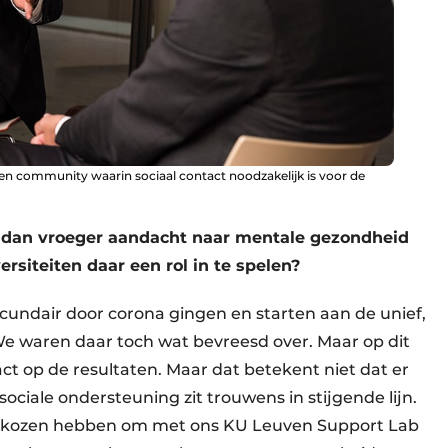
n community waarin sociaal contact noodzakelijk is voor de
r dan vroeger aandacht naar mentale gezondheid
rsiteiten daar een rol in te spelen?
cundair door corona gingen en starten aan de unief,
We waren daar toch wat bevreesd over. Maar op dit
t op de resultaten. Maar dat betekent niet dat er
sociale ondersteuning zit trouwens in stijgende lijn.
gekozen hebben om met ons KU Leuven Support Lab