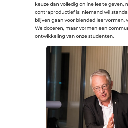
keuze dan volledig online les te geven, 
contraproductief is: niemand wil standa
blijven gaan voor blended leervormen, w
We doceren, maar vormen een community
ontwikkeling van onze studenten.