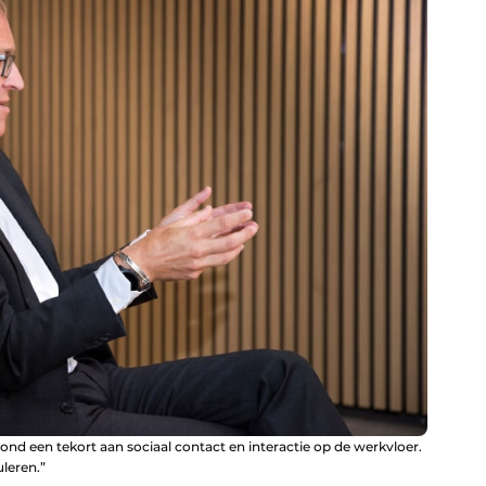
d een tekort aan sociaal contact en interactie op de werkvloer.
leren.”