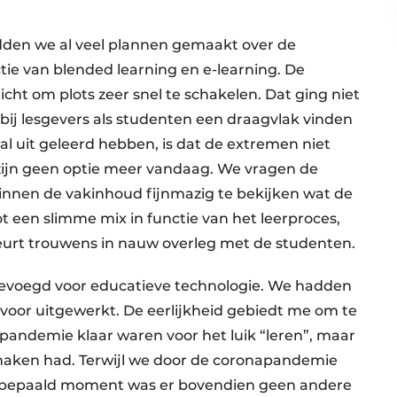
den we al veel plannen gemaakt over de
ctie van blended learning en e-learning. De
ht om plots zeer snel te schakelen. Dat ging niet
bij lesgevers als studenten een draagvlak vinden
al uit geleerd hebben, is dat de extremen niet
 zijn geen optie meer vandaag. We vragen de
binnen de vakinhoud fijnmazig te bekijken wat de
 een slimme mix in functie van het leerproces,
eurt trouwens in nauw overleg met de studenten.
 bevoegd voor educatieve technologie. We hadden
n voor uitgewerkt. De eerlijkheid gebiedt me om te
pandemie klaar waren voor het luik “leren”, maar
 maken had. Terwijl we door de coronapandemie
n bepaald moment was er bovendien geen andere