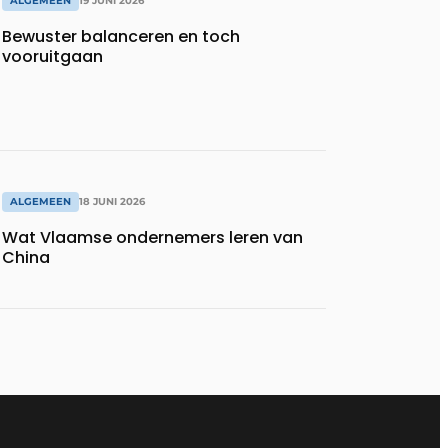
ALGEMEEN
19 JUNI 2026
Bewuster balanceren en toch
vooruitgaan
ALGEMEEN
18 JUNI 2026
Wat Vlaamse ondernemers leren van
China