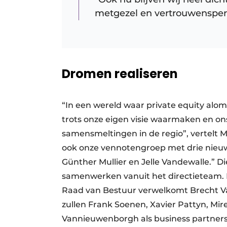
metgezel en vertrouwensper
Dromen realiseren
“In een wereld waar private equity alom
trots onze eigen visie waarmaken en on
samensmeltingen in de regio”, vertelt 
ook onze vennotengroep met drie nieuw
Günther Mullier en Jelle Vandewalle.” 
samenwerken vanuit het directieteam. E
Raad van Bestuur verwelkomt Brecht Va
zullen Frank Soenen, Xavier Pattyn, Mir
Vannieuwenborgh als business partners e