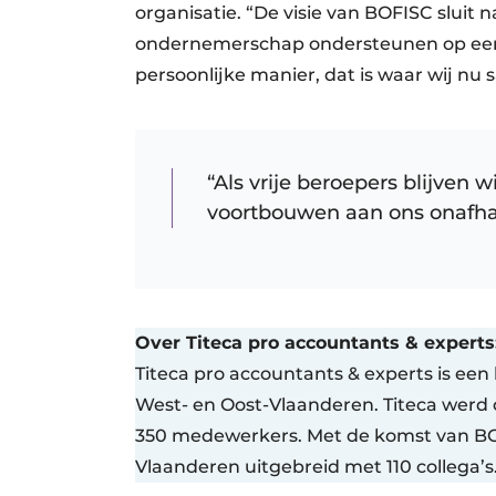
organisatie. “De visie van BOFISC sluit 
ondernemerschap ondersteunen op e
persoonlijke manier, dat is waar wij nu
“Als vrije beroepers blijven 
voortbouwen aan ons onafhan
Over Titeca pro accountants & experts
Titeca pro accountants & experts is ee
West- en Oost-Vlaanderen. Titeca werd o
350 medewerkers. Met de komst van BO
Vlaanderen uitgebreid met 110 collega’s