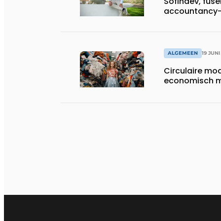
Sofindev, fuse
accountancy-,
advieskantoo
ALGEMEEN
19 JUNI
Circulaire mo
economisch 