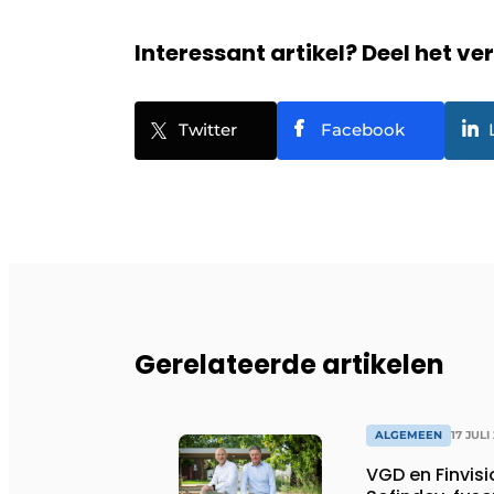
Interessant artikel? Deel het ve
Twitter
Facebook
Gerelateerde artikelen
ALGEMEEN
17 JULI
VGD en Finvis