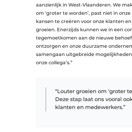
aanzienlijk in West-Vlaanderen. We ma
om ‘groter te worden’, past niet in onze
kansen te creëren voor onze klanten e
groeien. Enerzijds kunnen we in een c
tegemoetkomen aan de nieuwe behoeft
ontzorgen en onze duurzame ondernemers
samengaan uitgebreide mogelijkheden t
onze collega’s.”
“Louter groeien om ‘groter te
Deze stap laat ons vooral oo
klanten en medewerkers.”