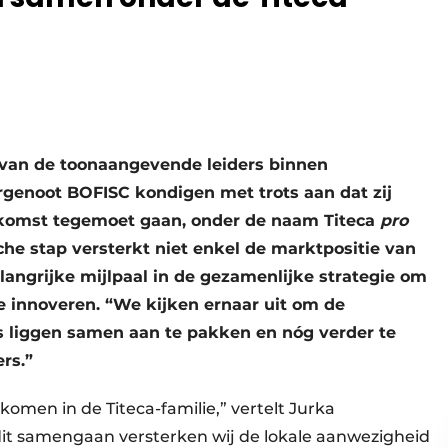
 van de toonaangevende leiders binnen
genoot BOFISC kondigen met trots aan dat zij
toekomst tegemoet gaan, onder de naam Titeca
pro
che stap versterkt niet enkel de marktpositie van
langrijke mijlpaal in de gezamenlijke strategie om
e innoveren. “We kijken ernaar uit om de
 liggen samen aan te pakken en nóg verder te
rs.”
omen in de Titeca-familie,” vertelt Jurka
 dit samengaan versterken wij de lokale aanwezigheid