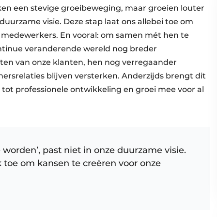
ken een stevige groeibeweging, maar groeien louter
 duurzame visie. Deze stap laat ons allebei toe om
n medewerkers. En vooral: om samen mét hen te
ontinue veranderende wereld nog breder
en van onze klanten, hen nog verregaander
relaties blijven versterken. Anderzijds brengt dit
ot professionele ontwikkeling en groei mee voor al
 worden’, past niet in onze duurzame visie.
k toe om kansen te creëren voor onze