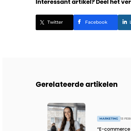
Interessant artikel? Deel het ve
Twitter
Facebook
Gerelateerde artikelen
MARKETING
13 FEB
“E-commerce i