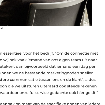
nd.
n essentieel voor het bedrijf. “Om de connectie met
en wij ook vaak iemand van ons eigen team uit naar
betekent dan bijvoorbeeld dat iemand een dag per
o kunnen we de bestaande marketingnoden sneller
ctere communicatie tussen ons en de klant”, aldus
on die we uitsturen uiteraard ook steeds rekenen
 waardoor onze fullservice gedachte ook hier geldt.”
de aanpak op maat van de specifieke noden van iedere