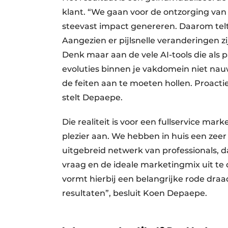
klant. “We gaan voor de ontzorging van d
steevast impact genereren. Daarom telt h
Aangezien er pijlsnelle veranderingen zi
Denk maar aan de vele AI-tools die als p
evoluties binnen je vakdomein niet nauw
de feiten aan te moeten hollen. Proactie
stelt Depaepe.
Die realiteit is voor een fullservice m
plezier aan. We hebben in huis een zee
uitgebreid netwerk van professionals, d
vraag en de ideale marketingmix uit te
vormt hierbij een belangrijke rode draa
resultaten”, besluit Koen Depaepe.