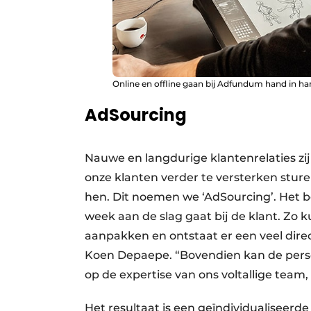
Online en offline gaan bij Adfundum hand in ha
AdSourcing
Nauwe en langdurige klantenrelaties zij
onze klanten verder te versterken stur
hen. Dit noemen we ‘­AdSourcing’. Het 
week aan de slag gaat bij de klant. Z
aanpakken en ontstaat er een veel dire
Koen Depaepe. “Bovendien kan de perso
op de expertise van ons voltallige team,
Het resultaat is een geïndividualiseer