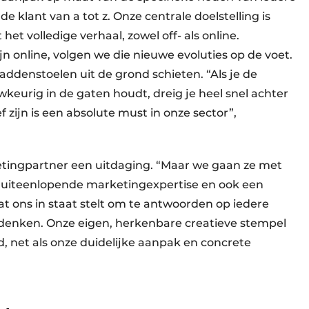
e klant van a tot z. Onze centrale doelstelling is
et volledige verhaal, zowel off- als online.
jn online, volgen we die nieuwe evoluties op de voet.
addenstoelen uit de grond schieten. “Als je de
keurig in de gaten houdt, dreig je heel snel achter
f zijn is een absolute must in onze sector”,
arketingpartner een uitdaging. “Maar we gaan ze met
r uiteenlopende marketingexpertise en ook een
at ons in staat stelt om te antwoorden op iedere
 denken. Onze eigen, herkenbare creatieve stempel
d, net als onze duidelijke aanpak en concrete