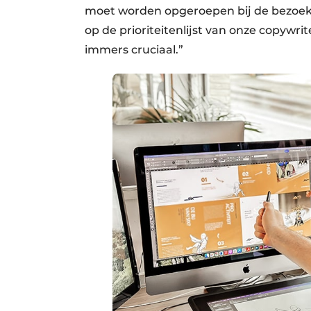
moet worden opgeroepen bij de bezoeke
op de prioriteitenlijst van onze copywri
immers cruciaal.”