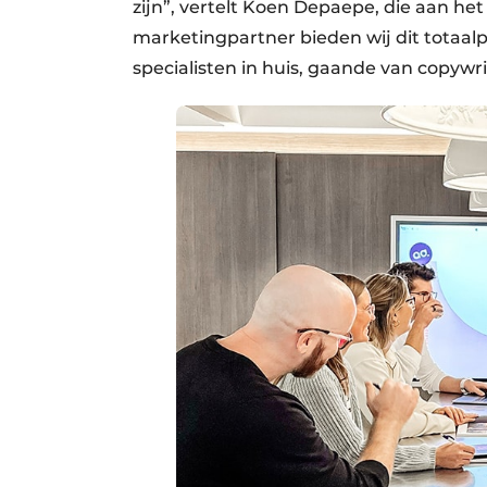
zijn”, vertelt Koen Depaepe, die aan het
marketingpartner bieden wij dit totaal
specialisten in huis, gaande van copy­wr