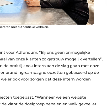
ereren met authentieke verhalen.
unt voor Adfundum. “Bij ons geen onmogelijke
haal van onze klanten zo getrouw mogelijk vertellen”,
n de praktijk ook intern aan de slag gaan met onze
loyer branding-campagne opzetten gebaseerd op de
en we er ook voor zorgen dat deze intern worden
rojecten toegepast. “Wanneer we een website
 de klant de doelgroep bepalen en welk gevoel er