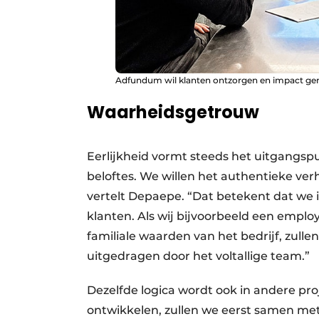
Adfundum wil klanten ontzorgen en impact gen
Waarheidsgetrouw
Eerlijkheid vormt steeds het uitgangsp
beloftes. We willen het authentieke ver
vertelt Depaepe. “Dat betekent dat we i
klanten. Als wij bijvoorbeeld een emp
familiale waarden van het bedrijf, zull
uitgedragen door het voltallige team.”
Dezelfde logica wordt ook in andere p
ontwikkelen, zullen we eerst samen met