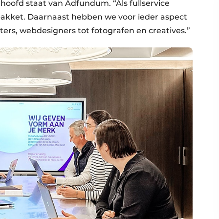
 hoofd staat van Adfundum. “Als fullservice
pakket. Daarnaast hebben we voor ieder aspect
iters, webdesigners tot fotografen en creatives.”