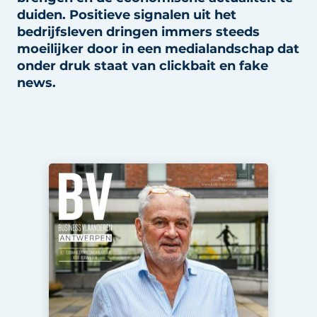
duiden. Positieve signalen uit het
Privacy / Cookie statement
bedrijfsleven dringen immers steeds
Vacature aanmelden
moeilijker door in een medialandschap dat
Vacatures
onder druk staat van clickbait en fake
news.
Video’s