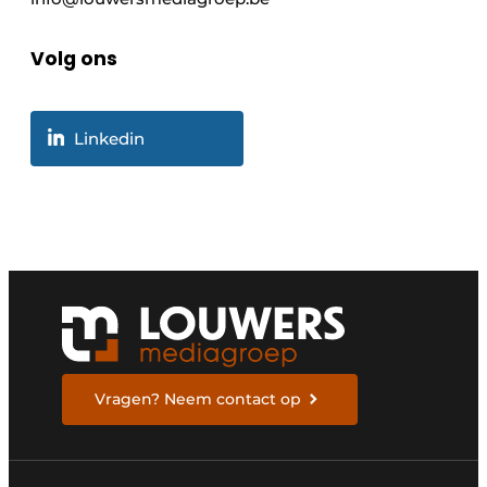
Volg ons
Linkedin
Vragen? Neem contact op