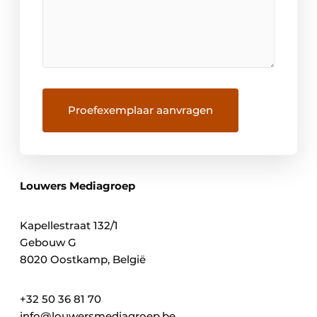
Louwers Mediagroep
Kapellestraat 132/1
Gebouw G
8020 Oostkamp, België
+32 50 36 81 70
info@louwersmediagroep.be