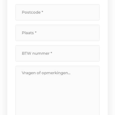
*
Postcode
*
Plaats
*
BTW
Nummer
*
Bericht