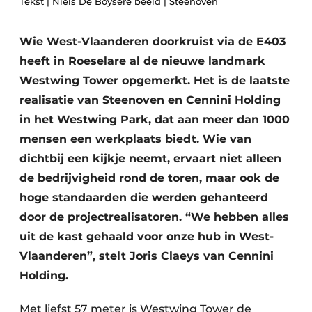
Tekst | Niels De Boysere beeld | Steenoven
Privacy / Cookie statement
Vacature aanmelden
Wie West-Vlaanderen doorkruist via de E403
heeft in Roeselare al de nieuwe landmark
Vacatures
Westwing Tower opgemerkt. Het is de laatste
Video’s
realisatie van Steenoven en Cennini Holding
in het Westwing Park, dat aan meer dan 1000
mensen een werkplaats biedt. Wie van
dichtbij een kijkje neemt, ervaart niet alleen
de bedrijvigheid rond de toren, maar ook de
hoge standaarden die werden gehanteerd
door de projectrealisatoren. “We hebben alles
uit de kast gehaald voor onze hub in West-
Vlaanderen”, stelt Joris Claeys van Cennini
Holding.
Met liefst 57 meter is Westwing Tower de