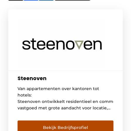
Steenoven
Van appartementen over kantoren tot
hotels:
Steenoven ontwikkelt residentieel en commercieel
vastgoed met grote aandacht voor locatie,
architectuur en leefkwaliteit. Met 30 jaar
ervaring staan we bekend als een
betrouwbare, solide projectontwikkelaar die
Bekijk Bedrijfsprofiel