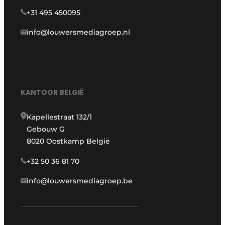
+31 495 450095
info@louwersmediagroep.nl
KANTOOR BELGIË
Kapellestraat 132/1
Gebouw G
8020 Oostkamp België
+32 50 36 81 70
info@louwersmediagroep.be