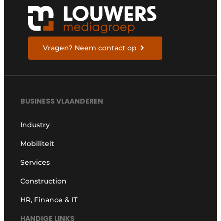
Vragen? Neem contact op
BUSINESS VLAANDEREN
Industry
Mobiliteit
Services
Construction
HR, Finance & IT
HANDIGE LINKS