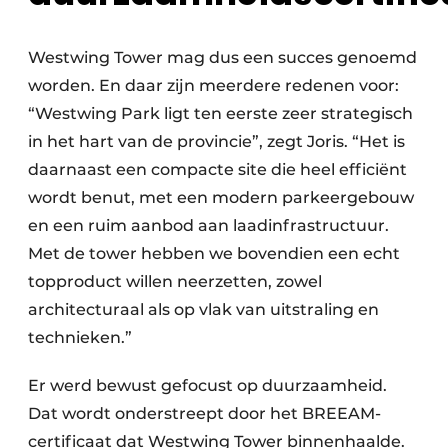
Westwing Tower mag dus een succes genoemd
worden. En daar zijn meerdere redenen voor:
“Westwing Park ligt ten eerste zeer strategisch
in het hart van de provincie”, zegt Joris. “Het is
daarnaast een compacte site die heel efficiënt
wordt benut, met een modern parkeergebouw
en een ruim aanbod aan laadinfrastructuur.
Met de tower hebben we bovendien een echt
topproduct willen neerzetten, zowel
architecturaal als op vlak van uitstraling en
technieken.”
Er werd bewust gefocust op duurzaamheid.
Dat wordt onderstreept door het BREEAM-
certificaat dat Westwing Tower binnenhaalde.