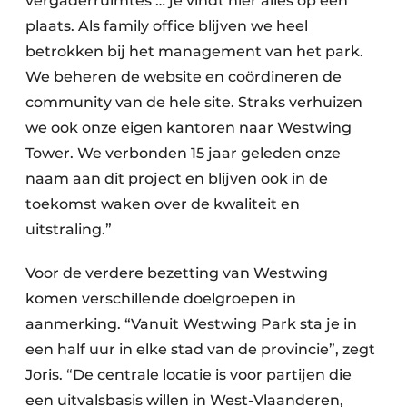
vergaderruimtes … je vindt hier alles op één
plaats. Als family office blijven we heel
betrokken bij het management van het park.
We beheren de website en coördineren de
community van de hele site. Straks verhuizen
we ook onze eigen kantoren naar Westwing
Tower. We verbonden 15 jaar geleden onze
naam aan dit project en blijven ook in de
toekomst waken over de kwaliteit en
uitstraling.”
Voor de verdere bezetting van Westwing
komen verschillende doelgroepen in
aanmerking. “Vanuit Westwing Park sta je in
een half uur in elke stad van de provincie”, zegt
Joris. “De centrale locatie is voor partijen die
een uitvalsbasis willen in West-Vlaanderen,