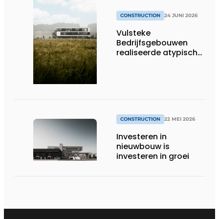
CONSTRUCTION
24 JUNI 2026
Vulsteke
Bedrijfsgebouwen
realiseerde atypisch
gebouw voor LAB
Motion Systems
CONSTRUCTION
22 MEI 2026
Investeren in
nieuwbouw is
investeren in groei