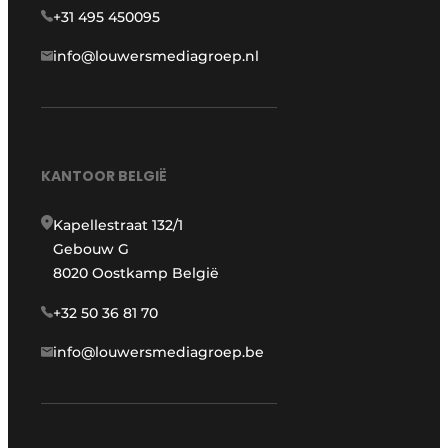
+31 495 450095
info@louwersmediagroep.nl
KANTOOR BELGIË
Kapellestraat 132/1
Gebouw G
8020 Oostkamp België
+32 50 36 81 70
info@louwersmediagroep.be