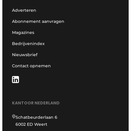
Adverteren
Abonnement aanvragen
Magazines
Bedrijvenindex
Nieuwsbrief
Contact opnemen
KANTOOR NEDERLAND
Schatbeurderlaan 6
6002 ED Weert