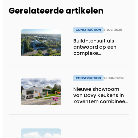
Gerelateerde artikelen
CONSTRUCTION
8 JULI 2026
Build-to-suit als
antwoord op een
complexe
vastgoedmarkt
CONSTRUCTION
25 JUNI 2026
Nieuwe showroom
van Dovy Keukens in
Zaventem combineert
architectuur, logistiek
en bouwkundige
efficiëntie