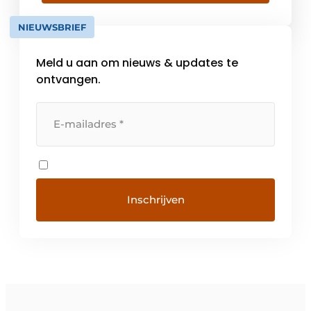
een gerenommeerde naam in de wereld
van badkamermeubels in de Benelux en
NIEUWSBRIEF
Frankrijk. Ook […]
Meld u aan om nieuws & updates te
ontvangen.