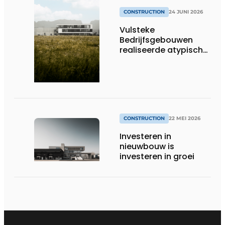
CONSTRUCTION
24 JUNI 2026
Vulsteke
Bedrijfsgebouwen
realiseerde atypisch
gebouw voor LAB
Motion Systems
CONSTRUCTION
22 MEI 2026
Investeren in
nieuwbouw is
investeren in groei