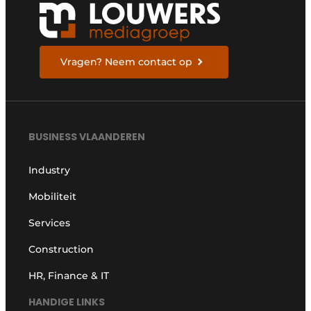
Vragen? Neem contact op
BUSINESS VLAANDEREN
Industry
Mobiliteit
Services
Construction
HR, Finance & IT
HANDIGE LINKS