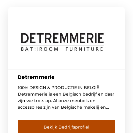
Detremmerie
100% DESIGN & PRODUCTIE IN BELGIË
Detremmerie is een Belgisch bedrijf en daar
zijn we trots op. Al onze meubels en
accessoires zijn van Belgische makelij en
worden door onze eigen vakmensen met
passie voor het product afgewerkt.
Met meer dan 400 verdelers is Detremmerie
Bekijk Bedrijfsprofiel