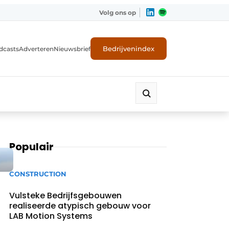
Volg ons op
Bedrijvenindex
dcasts
Adverteren
Nieuwsbrief
Populair
CONSTRUCTION
Vulsteke Bedrijfsgebouwen
realiseerde atypisch gebouw voor
LAB Motion Systems