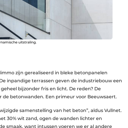
namische uitstraling.
immo zijn gerealiseerd in bleke betonpanelen
De inpandige terrassen geven de industriebouw een
geheel bijzonder fris en licht. De reden? De
or de betonwanden. Een primeur voor Beeuwsaert.
jzigde samenstelling van het beton”, aldus Vullnet.
et 30% wit zand, ogen de wanden lichter en
in de smaak, want intussen voeren we er al andere