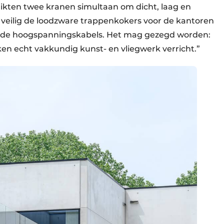
ikten twee kranen simultaan om dicht, laag en
e veilig de loodzware trappenkokers voor de kantoren
p de hoogspanningskabels. Het mag gezegd worden:
ken echt vakkundig kunst- en vliegwerk verricht.”