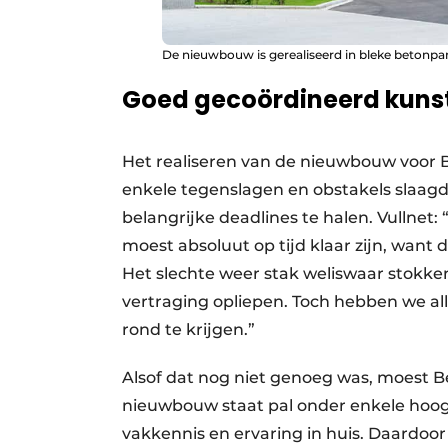
De nieuwbouw is gerealiseerd in bleke betonpa
Goed gecoördineerd kunst
Het realiseren van de nieuwbouw voor B
enkele tegenslagen en obstakels slaag
belangrijke deadlines te halen. Vullnet
moest absoluut op tijd klaar zijn, want 
Het slechte weer stak weliswaar stokke
vertraging opliepen. Toch hebben we alle
rond te krijgen.”
Alsof dat nog niet genoeg was, moest 
nieuwbouw staat pal onder enkele hoog
vakkennis en ervaring in huis. Daardoo