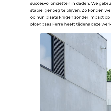
succesvol omzetten in daden. We gebru
stabiel genoeg te blijven. Zo konden w
op hun plaats krijgen zonder impact o
ploegbaas Ferre heeft tijdens deze wer