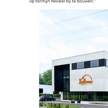
op termijn flexibel bij te bouwen.”