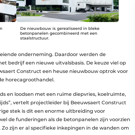
en
De nieuwbouw is gerealiseerd in bleke
betonpanelen gecombineerd met een
staalstructuur.
oeiende onderneming. Daardoor werden de
et bedrijf een nieuwe uitvalsbasis. De keuze viel op
euwsaert Construct een heuse nieuwbouw optrok voor
de horecagroothandel.
ijds en loodsen met een ruime diepvries, koelruimte,
ds”, vertelt projectleider bij Beeuwsaert Construct
rige stek is dit een enorme uitbreiding voor
wel de funderingen als de betonpanelen zijn voorzien
. Zo zijn er al specifieke inkepingen in de wanden om