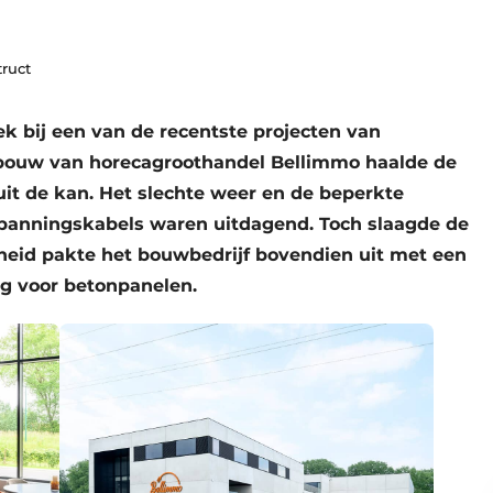
truct
k bij een van de recentste projecten van
bouw van horecagroothandel Bellimmo haalde de
uit de kan. Het slechte weer en de beperkte
anningskabels waren uitdagend. Toch slaagde de
eid pakte het bouwbedrijf bovendien uit met een
ng voor betonpanelen.