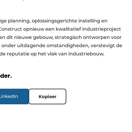
e planning, oplossingsgerichte instelling en
nstruct opnieuw een kwalitatief industrieproject
e van dit nieuwe gebouw, strategisch ontworpen voor
 onder uitdagende omstandigheden, verstevigt de
de reputatie op het vlak van industriebouw.
rder.
LinkedIn
Kopieer