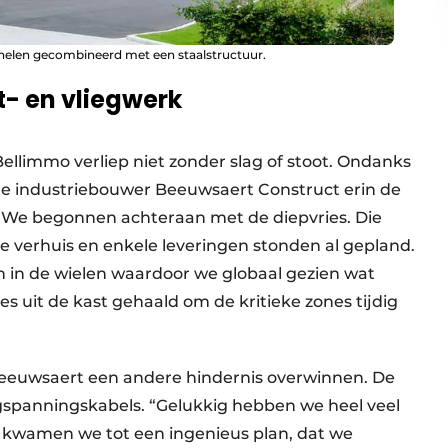
nelen gecombineerd met een staalstructuur.
- en vliegwerk
ellimmo verliep niet zonder slag of stoot. Ondanks
de industriebouwer Beeuwsaert Construct erin de
: “We begonnen achteraan met de diepvries. Die
de verhuis en enkele leveringen stonden al gepland.
n in de wielen waardoor we globaal gezien wat
s uit de kast gehaald om de kritieke zones tijdig
­Beeuwsaert een andere hindernis overwinnen. De
spanningskabels. “Gelukkig hebben we heel veel
r kwamen we tot een ingenieus plan, dat we