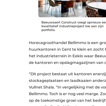
Beeuwsaert Construct voegt opnieuw e
kwalitatief industrieproject toe aan zijn
portfolio.
Horecagroothandel Bellimmo is een gr
huurkantoren in Gent te klein en zocht h
het industrieterrein in Eeklo waar ­Be
de kantoren en opslagmagazijnen van 
“Dit project bestaat uit kantoren enerz
stockageplaatsen en laadkaaien anderzij
Vullnet Shala. “In vergelijking met de vo
Bellimmo. Toch is er nog veel marge. Zo
op de toekomstige groei van het bedrijf