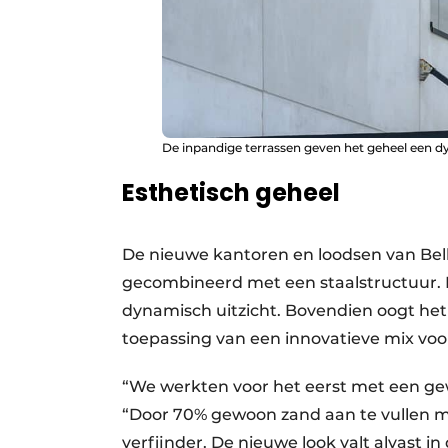
De inpandige terrassen geven het geheel een dy
Esthetisch geheel
De nieuwe kantoren en loodsen van Bell
gecombineerd met een staalstructuur. 
dynamisch uitzicht. Bovendien oogt het 
toepassing van een innovatieve mix vo
“We werkten voor het eerst met een gewi
“Door 70% gewoon zand aan te vullen m
verfijnder. De nieuwe look valt alvast 