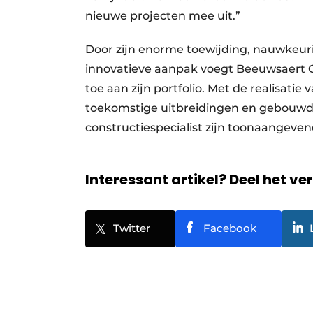
nieuwe projecten mee uit.”
Door zijn enorme toewijding, nauwkeurig
innovatieve aanpak voegt Beeuwsaert Co
toe aan zijn portfolio. Met de realisati
toekomstige uitbreidingen en gebouwd
constructiespecialist zijn toonaangeven
Interessant artikel? Deel het ve
Twitter
Facebook